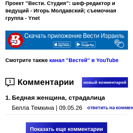
Проект "Вести. Студия": шеф-редактор и 
ведущий - Игорь Молдавский; съемочная 
группа - Ynet
Смотрите также 
канал "Вестей" в YouTube 
Комментарии
1
новый комментарий
1
.
Бедная женщина, страдалица
Белла Темкина
|
09.05.26
ответить на комме
Показать еще комментарии