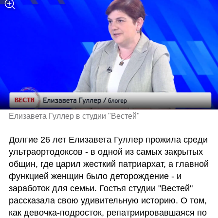
Елизавета Гуллер в студии "Вестей" 
Долгие 26 лет Елизавета Гуллер прожила среди 
ультраортодоксов - в одной из самых закрытых 
общин, где царил жесткий патриархат, а главной 
функцией женщин было деторождение - и 
заработок для семьи. Гостья студии "Вестей" 
рассказала свою удивительную историю. О том, 
как девочка-подросток, репатриировавшаяся по 