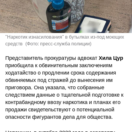
"Наркотик изнасилования" в бутылках из-под моющих 
средств 
(
Фото: пресс-служба полиции
)
Представитель прокуратуры адвокат 
Хила Цур
приобщила к обвинительным заключениям 
ходатайство о продлении срока содержания 
обвиняемых под стражей до вынесения им 
приговора. Она указала, что собранные 
следствием данные о тщательной подготовке к 
контрабандному ввозу наркотика и планах его 
продажи свидетельствуют о потенциальной 
опасности фигурантов дела для общества.