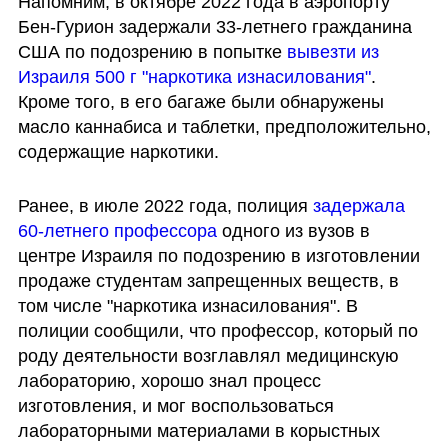
Напомним, в октябре 2022 года в аэропорту 
Бен-Гурион задержали 33-летнего гражданина 
США по подозрению в попытке 
вывезти из 
Израиля 500 г "наркотика изнасилования"
. 
Кроме того, в его багаже были обнаружены 
масло каннабиса и таблетки, предположительно, 
содержащие наркотики.
Ранее, в июле 2022 года, полиция 
задержала 
60-летнего профессора
 одного из вузов в 
центре Израиля по подозрению в изготовлении 
продаже студентам запрещенных веществ, в 
том числе "наркотика изнасилования". В 
полиции сообщили, что профессор, который по 
роду деятельности возглавлял медицинскую 
лабораторию, хорошо знал процесс 
изготовления, и мог воспользоваться 
лабораторными материалами в корыстных 