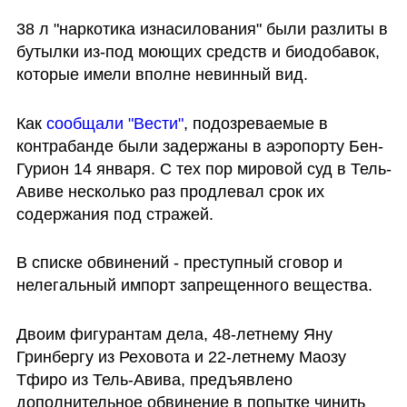
38 л "наркотика изнасилования" были разлиты в 
бутылки из-под моющих средств и биодобавок, 
которые имели вполне невинный вид.
Как 
сообщали "Вести"
, подозреваемые в 
контрабанде были задержаны в аэропорту Бен-
Гурион 14 января. С тех пор мировой суд в Тель-
Авиве несколько раз продлевал срок их 
содержания под стражей.
В списке обвинений - преступный сговор и 
нелегальный импорт запрещенного вещества.
Двоим фигурантам дела, 48-летнему Яну 
Гринбергу из Реховота и 22-летнему Маозу 
Тфиро из Тель-Авива, предъявлено 
дополнительное обвинение в попытке чинить 