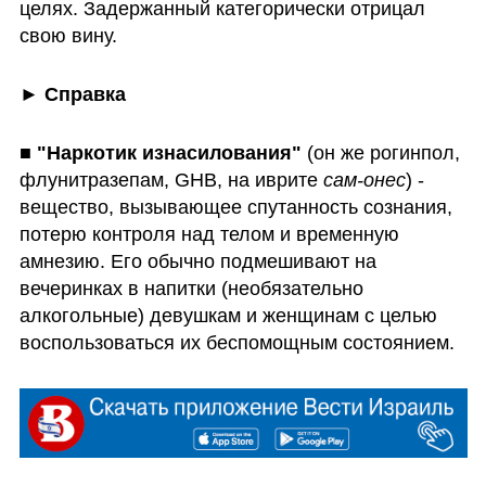
целях. Задержанный категорически отрицал 
свою вину.
► Справка
■ "Наркотик изнасилования"
 (он же рогинпол, 
флунитразепам, GHB, на иврите 
сам-онес
) - 
вещество, вызывающее спутанность сознания, 
потерю контроля над телом и временную 
амнезию. Его обычно подмешивают на 
вечеринках в напитки (необязательно 
алкогольные) девушкам и женщинам с целью 
воспользоваться их беспомощным состоянием.