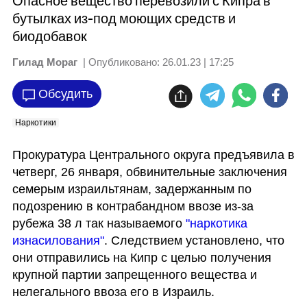
Опасное вещество перевозили с Кипра в
бутылках из-под моющих средств и
биодобавок
Гилад Мораг
| Опубликовано:
26.01.23 | 17:25
Обсудить
Наркотики
Прокуратура Центрального округа предъявила в 
четверг, 26 января, обвинительные заключения 
семерым израильтянам, задержанным по 
подозрению в контрабандном ввозе из-за 
рубежа 38 л так называемого 
"наркотика 
изнасилования"
. Следствием установлено, что 
они отправились на Кипр с целью получения 
крупной партии запрещенного вещества и 
нелегального ввоза его в Израиль.