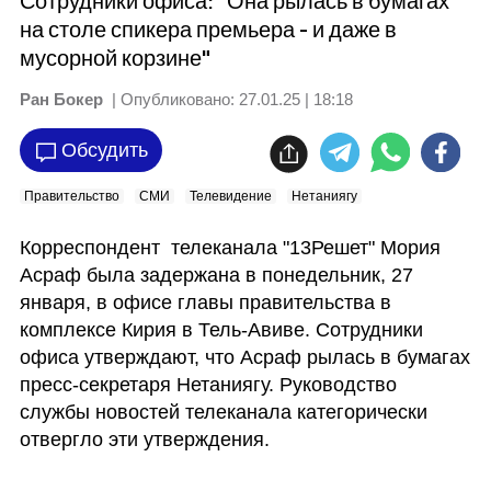
Сотрудники офиса: "Она рылась в бумагах
на столе спикера премьера - и даже в
мусорной корзине"
Ран Бокер
| Опубликовано:
27.01.25 | 18:18
Обсудить
Правительство
СМИ
Телевидение
Нетаниягу
Корреспондент  телеканала "13Решет" Мория 
Асраф была задержана в понедельник, 27 
января, в офисе главы правительства в 
комплексе Кирия в Тель-Авиве. Сотрудники 
офиса утверждают, что Асраф рылась в бумагах 
пресс-секретаря Нетаниягу. Руководство  
службы новостей телеканала категорически 
отвергло эти утверждения.