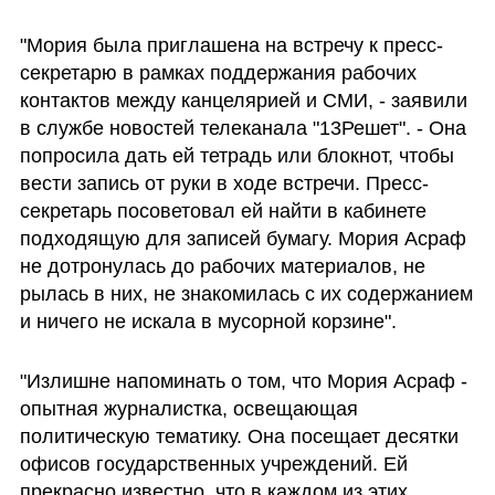
"Мория была приглашена на встречу к пресс-
секретарю в рамках поддержания рабочих 
контактов между канцелярией и СМИ, - заявили 
в службе новостей телеканала "13Решет". - Она 
попросила дать ей тетрадь или блокнот, чтобы 
вести запись от руки в ходе встречи. Пресс-
секретарь посоветовал ей найти в кабинете 
подходящую для записей бумагу. Мория Асраф 
не дотронулась до рабочих материалов, не 
рылась в них, не знакомилась с их содержанием 
и ничего не искала в мусорной корзине".
"Излишне напоминать о том, что Мория Асраф - 
опытная журналистка, освещающая 
политическую тематику. Она посещает десятки 
офисов государственных учреждений. Ей 
прекрасно известно, что в каждом из этих 