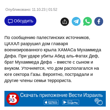
Опубликовано:
11.10.23 | 01:52
Обсудить
По сообщению палестинских источников, 
ЦАХАЛ разрушил дом главаря 
военизированного крыла ХАМАСа Мухаммеда 
Дефа. При ударе убиты Абед аль-Фатах Деф, 
брат Мухаммеда Дефа  - вместе с сыном и 
внуком. Уточняется, что дом располагался на 
юге сектора Газы. Вероятно, пострадали и 
другие члены семьи террориста.