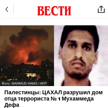
Фото: MAHMUD HAMS / AFP
Палестинцы: ЦАХАЛ разрушил дом
отца террориста № 1 Мухаммеда
Дефа