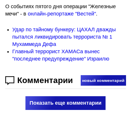
О событиях пятого дня операции "Железные 
мечи" - в 
онлайн-репортаже "Вестей"
.
Удар по тайному бункеру: ЦАХАЛ дважды 
пытался ликвидировать террориста № 1 
Мухаммеда Дефа 
Главный террорист ХАМАСа вынес 
"последнее предупреждение" Израилю 
Комментарии
новый комментарий
Показать еще комментарии