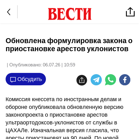
Обновлена формулировка закона о
приостановке арестов уклонистов
| Опубликовано:
06.07.26 | 10:59
Обсудить
Комиссия кнессета по иностранным делам и 
обороне опубликовала обновленную версию 
законопроекта о приостановке арестов 
ультраортодоксов-уклонистов от службы в 
ЦАХАЛе. Изначальная версия гласила, что 
аресты приостановят на 90 дней. По новой 