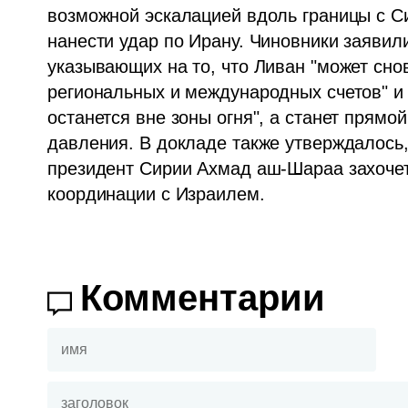
возможной эскалацией вдоль границы с Си
нанести удар по Ирану. Чиновники заявили
указывающих на то, что Ливан "может сно
региональных и международных счетов" и 
останется вне зоны огня", а станет прямой
давления. В докладе также утверждалось, 
президент Сирии Ахмад аш-Шараа захочет
координации с Израилем.
Комментарии