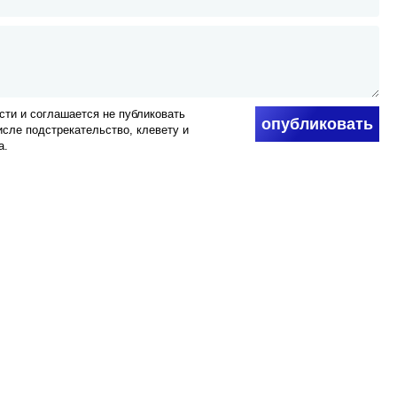
ти и соглашается не публиковать
опубликовать
числе подстрекательство, клевету и
а.