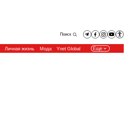
Поиск
Еще
Личная жизнь
Мода
Ynet Global