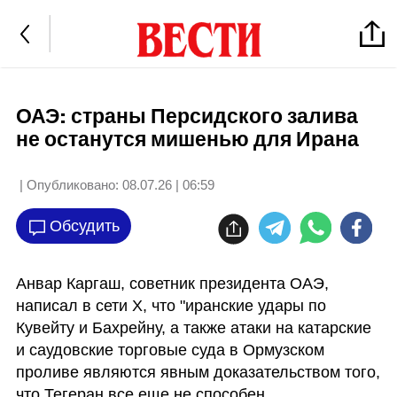
ОАЭ: страны Персидского залива
не останутся мишенью для Ирана
| Опубликовано:
08.07.26 | 06:59
Обсудить
Анвар Каргаш, советник президента ОАЭ, 
написал в сети X, что "иранские удары по 
Кувейту и Бахрейну, а также атаки на катарские 
и саудовские торговые суда в Ормузском 
проливе являются явным доказательством того, 
что Тегеран все еще не способен 