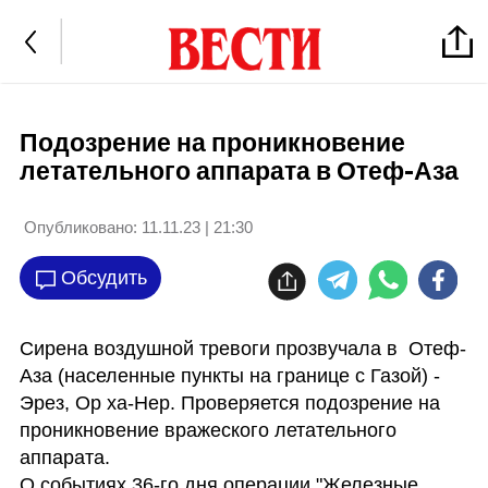
Подозрение на проникновение
летательного аппарата в Отеф-Аза
Опубликовано:
11.11.23 | 21:30
Обсудить
Сирена воздушной тревоги прозвучала в  Отеф-
Аза (населенные пункты на границе с Газой) - 
Эрез, Ор ха-Нер. Проверяется подозрение на 
проникновение вражеского летательного 
аппарата. 

О событиях 36-го дня операции "Железные 