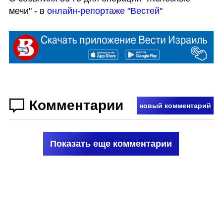
мечи" - в 
онлайн-репортаже "Вестей"
Комментарии
новый комментарий
Показать еще комментарии