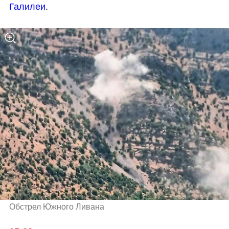
Галилеи
.
Обстрел Южного Ливана 