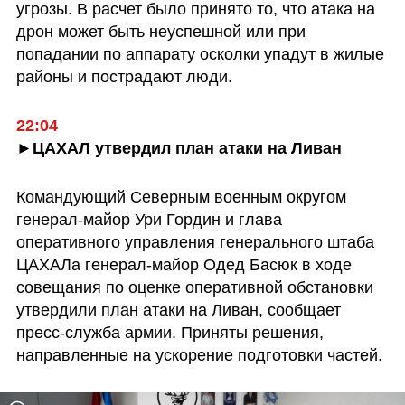
угрозы. В расчет было принято то, что атака на 
дрон может быть неуспешной или при 
попадании по аппарату осколки упадут в жилые 
районы и пострадают люди.
22:04
►ЦАХАЛ утвердил план атаки на Ливан
Командующий Северным военным округом 
генерал-майор Ури Гордин и глава 
оперативного управления генерального штаба 
ЦАХАЛа генерал-майор Одед Басюк в ходе 
совещания по оценке оперативной обстановки 
утвердили план атаки на Ливан, сообщает 
пресс-служба армии. Приняты решения, 
направленные на ускорение подготовки частей. 