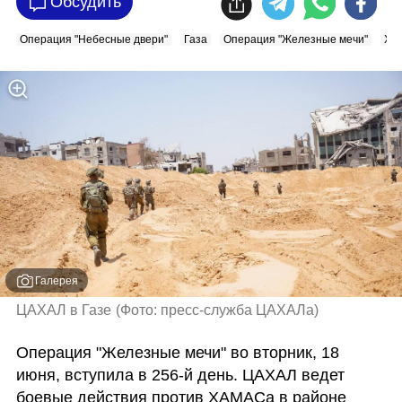
Обсудить
Операция "Небесные двери"
Газа
Операция "Железные мечи"
ХА
Галерея
ЦАХАЛ в Газе
(
Фото: пресс-служба ЦАХАЛа
)
Операция "Железные мечи" во вторник, 18 
июня, вступила в 256-й день. ЦАХАЛ ведет 
боевые действия против ХАМАСа в районе 