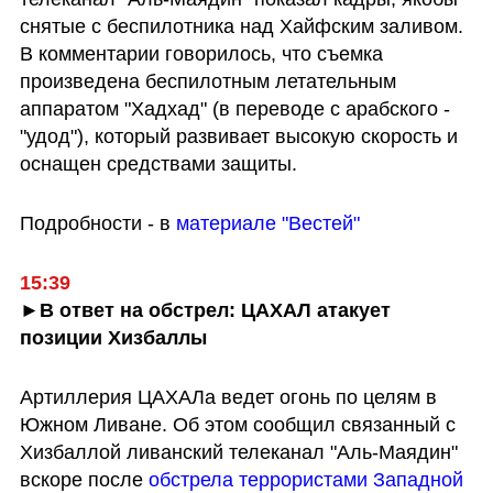
снятые с беспилотника над Хайфским заливом. 
В комментарии говорилось, что съемка 
произведена беспилотным летательным 
аппаратом "Хадхад" (в переводе с арабского - 
"удод"), который развивает высокую скорость и 
оснащен средствами защиты. 
Подробности - в 
материале "Вестей"
15:39
►В ответ на обстрел: ЦАХАЛ атакует 
позиции Хизбаллы
Артиллерия ЦАХАЛа ведет огонь по целям в 
Южном Ливане. Об этом сообщил связанный с 
Хизбаллой ливанский телеканал "Аль-Маядин" 
вскоре после 
обстрела террористами Западной 