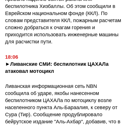
беспилотника Хизбаллы. Об этом сообщили в 
Еврейском национальном фонде (ККЛ). По 
словам представителя ККЛ, пожарным расчетам 
сложно добраться к очагам горения и 
приходится использовать инженерные машины 
для расчистки пути.
18:06
►Ливанские СМИ: беспилотник ЦАХАЛа 
атаковал мотоцикл
Ливанская информационная сеть NBN 
сообщила об ударе, якобы нанесенном 
беспилотником ЦАХАЛа по мотоциклу возле 
населенного пункта Аль-Бараалия, к северу от 
Сура (Тир). Сообщение продублировало 
бейрутское издание "Аль-Ахбар", добавив, что в 