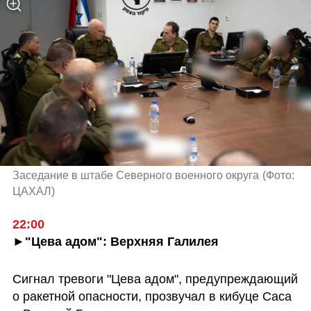
Заседание в штабе Северного военного округа
(
Фото: 
ЦАХАЛ
)
22:00
►"Цева адом": Верхняя Галилея
Сигнал тревоги "Цева адом", предупреждающий 
о ракетной опасности, прозвучал в кибуце Саса 