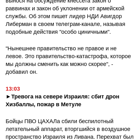
вынося на обсуждение кнессета закон о 
раввинах и закон об уклонении от армейской 
службы. Об этом пишет лидер НДИ Авигдор 
Либерман в своем телеграм-канале, называя 
подобные действия "особо циничными". 
"Нынешнее правительство не правое и не 
левое. Это правительство-катастрофа, которое 
мы должны сменить как можно скорее", - 
добавил он.
13:03
►Тревога на севере Израиля: сбит дрон 
Хизбаллы, пожар в Метуле
Бойцы ПВО ЦАХАЛа сбили беспилотный 
летательный аппарат, вторгшийся в воздушное 
пространство Израиля из Ливана. Перехват был 