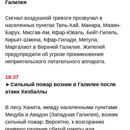
Галилея
Сигнал воздушной тревоги прозвучал в 
населенных пунктах Тель-Хай, Манара, Мааян-
Барух, Мисгав-Ам, Кфар-Юваль, Бейт-Гилель, 
Кирьят-Шмона, Кфар-Гилади, Метула, 
Маргалиот в Верхней Галилее. Жителей 
предупредили об угрозе проникновения 
неприятельского летательного аппарата.
18:37
►Сильный пожар возник в Галилее после 
атаки Хизбаллы
В лесу Ханита, между населенными пунктами 
Мецуба и Авадон (Западная Галилея), возник 
сильный пожар. Вероятно, к возгоранию 
привело падение сбитой ракеты или 