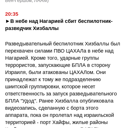
Бен-Гершом, ЛААМ
)
20:35
►В небе над Нагарией сбит беспилотник-
разведчик Хизбаллы
Разведывательный беспилотник Хизбаллы был 
перехвачен силами ПВО ЦАХАЛа в небе над 
Нагарией. Кроме того, ударные группы 
террористов, запускающие БПЛА в сторону 
Израиля, были атакованы ЦАХАЛом. Они 
принадлежат к тому же подразделению 
шиитской группировки, которое несет 
ответственность за запуск разведывательного 
БПЛА "Удод". Ранее Хизбалла опубликовала 
видеозапись, сделанную с борта этого 
аппарата, пока он пролетал над израильской 
территорией - порт Хайфы, жилые районы 