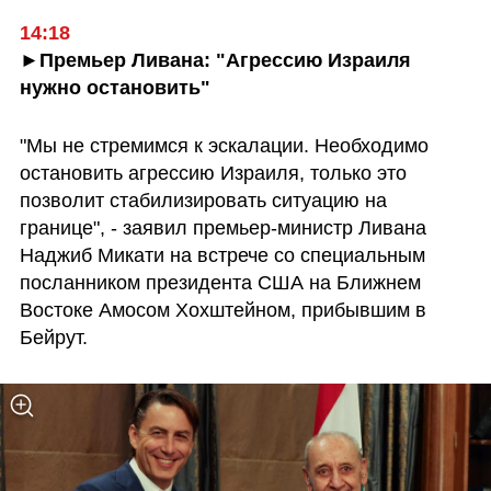
14:18
►Премьер Ливана: "Агрессию Израиля 
нужно остановить"
"Мы не стремимся к эскалации. Необходимо 
остановить агрессию Израиля, только это 
позволит стабилизировать ситуацию на 
границе", - заявил премьер-министр Ливана 
Наджиб Микати на встрече со специальным 
посланником президента США на Ближнем 
Востоке Амосом Хохштейном, прибывшим в 
Бейрут.