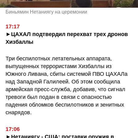
Биньямин Нетаниягу на церемонии 
17:17
►ЦАХАЛ подтвердил перехват трех дронов 
Хизбаллы
Три беспилотных летательных аппарата, 
выпущенных террористами Хизбаллы из 
Южного Ливана, сбиты системой ПВО ЦАХАЛа 
над Западной Галилеей. Об этом сообщила 
армейская пресс-служба, добавив, что сигнал 
тревоги был подан в связи с опасностью 
падения обломков беспилотников и зенитных 
снарядов.
17:06
►Нетаниягу - США: поставки оружия в 