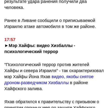
результате удара ранения получили два 
человека.
Ранее в Ливане сообщили о приписываемой 
Израилю атаке автомобиля в том же районе.
17:57
►Мэр Хайфы: видео Хизбаллы - 
психологический террор
"Психологический террор против жителей 
Хайфы и севера Израиля" - так охарактеризовал 
мэр Хайфы Йона Яхав 
видео, якобы снятое 
дроном-разведчиком Хизбаллы
 в районе 
Хайфского залива.
Яхав обратился к правительству с призывом о 
принятии срочных мер по защите Хайфского 