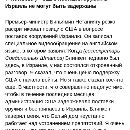
Израиль не могут быть задержаны
Премьер-министр Биньямин Нетаниягу резко 
раскритиковал позицию США в вопросе 
поставок вооружений Израилю. Он записал 
специальное видеообращение на английском 
языке, в котором заявил:"Когда 
(госсекретарь 
Соединенных Штатов)
 Блинкен недавно был 
здесь, в Израиле, у нас состоялся откровенный 
разговор. Я сказал, что очень ценю поддержку 
США с начала войны. Но я также сказал кое-что 
еще. В частности, что совершенно недопустимо, 
чтобы в течение последних месяцев 
администрация США задерживала поставки 
оружия и боеприпасов в Израиль. Блинкен 
заверил меня, что Белый дом неустанно 
работает над устранением препятствий. Я очень 