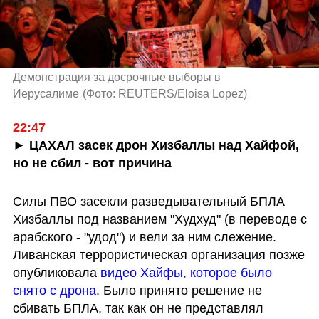
Демонстрация за досрочные выборы в 
Иерусалиме
(
Фото: REUTERS/Eloisa Lopez
)
22:47
► ЦАХАЛ засек дрон Хизбаллы над Хайфой, 
но не сбил - вот причина
Силы ПВО засекли разведывательный БПЛА 
Хизбаллы под названием "Худхуд" (в переводе с 
арабского - "удод") и вели за ним слежение. 
Ливанская террористическая организация позже 
опубликовала 
видео Хайфы, которое было 
снято с дрона
. Было принято решение не 
сбивать БПЛА, так как он не представлял 