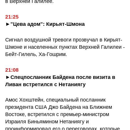
в Верхней Галилее. 
21:25
►"Цева адом": Кирьят-Шмона
Сигнал воздушной тревоги прозвучал в Кирьят-
Шмоне и населенных пунктах Верхней Галилеи - 
Бейт-Гилель, Ха-Гошрим.
21:08
►Спецпосланник Байдена после визита в 
Ливан встретился с Нетаниягу
Амос Хохштейн, специальный посланник 
президента США Джо Байдена на Ближнем 
Востоке, встретился с премьер-министром 
Израиля Биньямином Нетаниягу и 
проинформировал его о переговорах, которые 