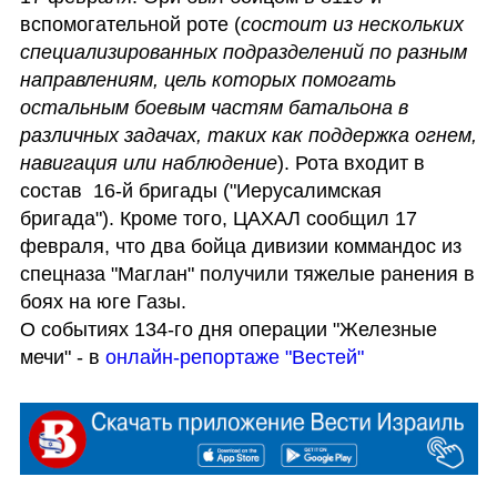
вспомогательной роте (
состоит из нескольких 
специализированных подразделений по разным 
направлениям, цель которых помогать 
остальным боевым частям батальона в 
различных задачах, таких как поддержка огнем, 
навигация или наблюдение
). Рота входит в 
состав  16-й бригады ("Иерусалимская 
бригада"). Кроме того, ЦАХАЛ сообщил 17 
февраля, что два бойца дивизии коммандос из 
спецназа "Маглан" получили тяжелые ранения в 
боях на юге Газы. 

О событиях 134-го дня операции "Железные 
мечи" - в 
онлайн-репортаже "Вестей"