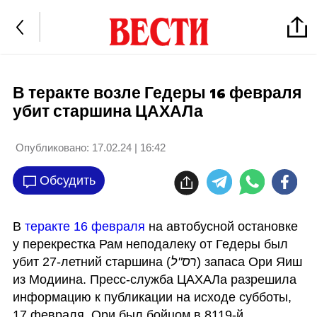
В теракте возле Гедеры 16 февраля
убит старшина ЦАХАЛа
Опубликовано:
17.02.24 | 16:42
Обсудить
В
 теракте 16 февраля
 на автобусной остановке 
у перекрестка Рам неподалеку от Гедеры был 
убит 27-летний старшина (
רס"ל
) запаса Ори Яиш 
из Модиина. Пресс-служба ЦАХАЛа разрешила 
информацию к публикации на исходе субботы, 
17 февраля. Ори был бойцом в 8119-й 