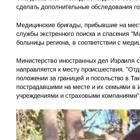
сделать дополнительные обследования го
Медицинские бригады, прибывшие на мест
службы экстренного поиска и спасения "Ма
больницы региона, в соответствии с меди
Министерство иностранных дел Израиля со
направляется к месту происшествия. "Отд
положении за границей и посольство в Та
пострадавшими на месте и их семьями в 
учреждениями и страховыми компаниями",