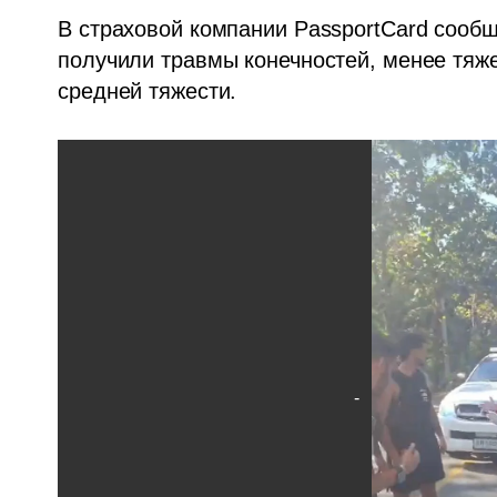
В страховой компании PassportCard сообщ
получили травмы конечностей, менее тяжел
средней тяжести.