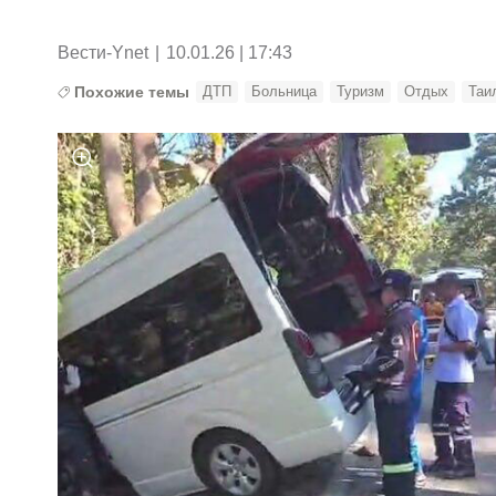
Вести-Ynet
|
10.01.26 | 17:43
Похожие темы
ДТП
Больница
Туризм
Отдых
Таи