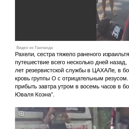
Видео из Таиланда
Рахели, сестра тяжело раненого израильтя
путешествие всего несколько дней назад, 
лет резервистской службы в ЦАХАЛе, в бо
кровь группы O с отрицательным резусом. 
прибыть завтра утром в восемь часов в бол
Юваля Коэна".