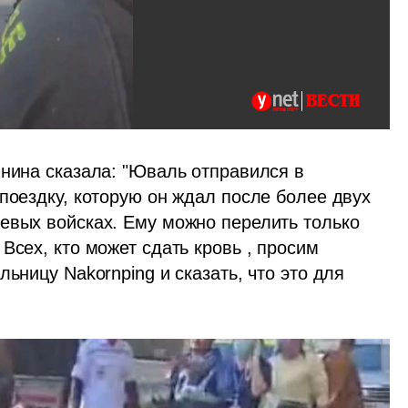
нина сказала: "Юваль отправился в 
поездку, которую он ждал после более двух 
евых войсках. Ему можно перелить только 
Всех, кто может сдать кровь , просим 
ьницу Nakornping и сказать, что это для 