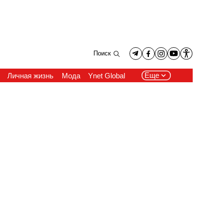
Поиск
Еще
Личная жизнь
Мода
Ynet Global