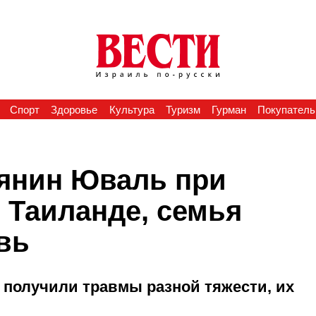
Спорт
Здоровье
Культура
Туризм
Гурман
Покупатель
тянин Юваль при
 Таиланде, семья
вь
 получили травмы разной тяжести, их