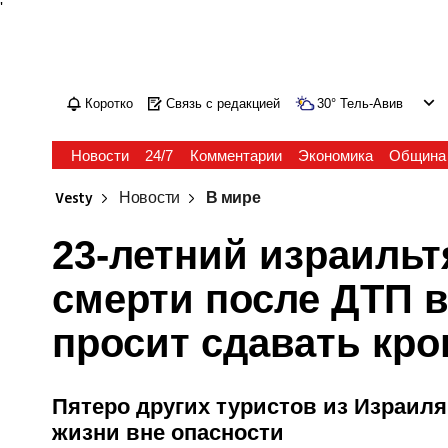
'
Коротко
Связь с редакцией
30
°
Тель-Авив
Новости
24/7
Комментарии
Экономика
Община
Vesty
Новости
В мире
23-летний израиль
смерти после ДТП в
просит сдавать кро
Пятеро других туристов из Израиля
жизни вне опасности