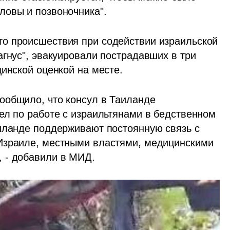
ловы и позвоночника".
о происшествия при содействии израильской 
гнус", эвакуировали пострадавших в три 
цинской оценкой на месте.
общило, что консул в Таиланде 
ел по работе с израильтянами в бедственном 
иланде поддерживают постоянную связь с 
Израиле, местными властями, медицинскими 
 - добавили в МИД.