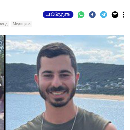
Обсудить
ланд
Медицина