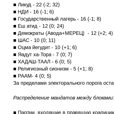
■ Ликуд - 22 (-2; 32)

■ НДИ - 16 (-1; 6)

■ Государственный лагерь - 16 (-1; 8)

■ Еш атид - 12 (0; 24)

■ Демократы (Авода+МЕРЕЦ)  - 12 (+2; 4)

■ ШАС - 10 (0; 11)

■ Оцма йегудит - 10 (+1; 6)

■ Яадут ха-Тора - 7 (0; 7)

■ ХАДАШ-ТААЛ - 6 (0; 5)

■ Религиозный сионизм - 5 (+1; 8)

■ РААМ- 4 (0; 5)

За пределами электорального порога оста
Распределение мандатов между блоками:
■ Партии, входящие в правящую коалицию, 