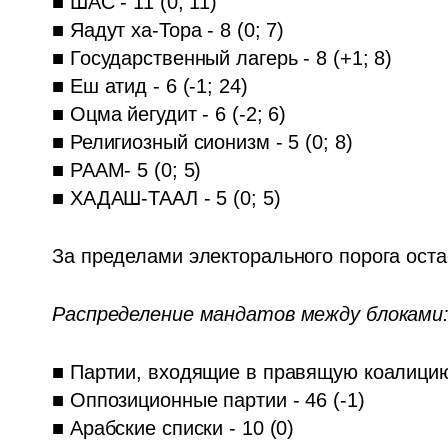
■ ШАС - 11 (0; 11)

■ Яадут ха-Тора - 8 (0; 7)

■ Государственный лагерь - 8 (+1; 8)

■ Еш атид - 6 (-1; 24)

■ Оцма йегудит - 6 (-2; 6)

■ Религиозный сионизм - 5 (0; 8)

■ РААМ- 5 (0; 5)

■ ХАДАШ-ТААЛ - 5 (0; 5)
За пределами электорального порога оста
Распределение мандатов между блоками:
■ Партии, входящие в правящую коалицию, 
■ Оппозиционные партии - 46 (-1)

■ Арабские списки - 10 (0)