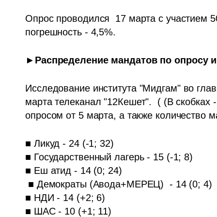
Опрос проводился  17 марта с участием 5
погрешность - 4,5%.
►Распределение мандатов по опросу и
Исследование института "Мидгам" во глав
марта телеканал "12Кешет".  ( (В скобках
опросом от 5 марта, а также количество 
■ Ликуд - 24 (-1; 32)

■ Государственный лагерь - 15 (-1; 8)

■ Еш атид - 14 (0; 24)

 ■ Демократы (Авода+МЕРЕЦ)  - 14 (0; 4)

■ НДИ - 14 (+2; 6)

■ ШАС - 10 (+1; 11)
