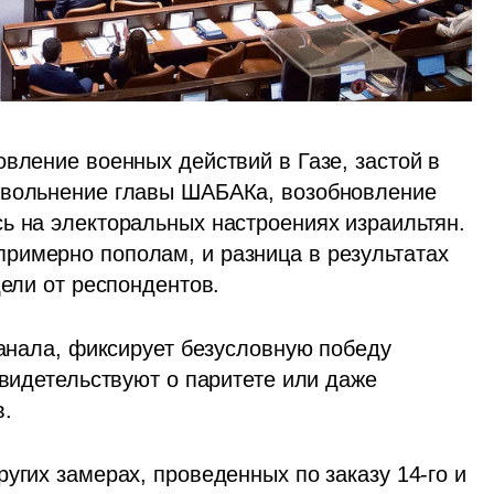
вление военных действий в Газе, застой в 
увольнение главы ШАБАКа, возобновление 
ь на электоральных настроениях израильтян. 
римерно пополам, и разница в результатах 
дели от респондентов.
канала, фиксирует безусловную победу 
свидетельствуют о паритете или даже 
. 
угих замерах, проведенных по заказу 14-го и 