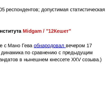
05 респондентов; допустимая статистическая 
нститута 
Midgam / "12Кешет"
е с Мано Гева 
обнародовал 
вечером 17 
 - динамика по сравнению с предыдущим 
мандатов в нынешнем кнессете XXV созыва.)