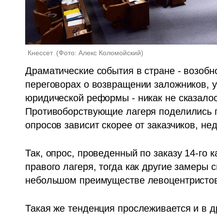
Кнессет 
(
Фото: Алекс Коломойский
)
Драматические события в стране - возобно
переговорах о возвращении заложников, 
юридической реформы - никак не сказалос
Противоборствующие лагеря поделились п
опросов зависит скорее от заказчиков, не
Так, опрос, проведенный по заказу 14-го 
правого лагеря, тогда как другие замеры 
небольшом преимуществе левоцентристов
Такая же тенденция прослеживается и в др