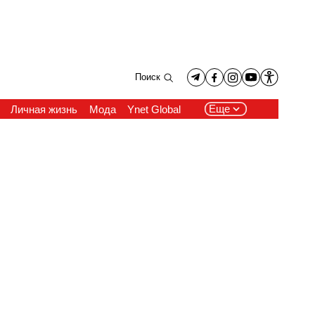
Поиск
Еще
Личная жизнь
Мода
Ynet Global