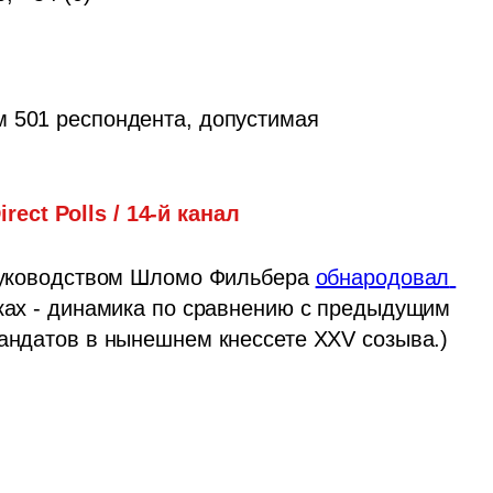
 501 респондента, допустимая 
irect Polls / 14-й канал
 руководством Шломо Фильбера 
обнародовал 
бках - динамика по сравнению с предыдущим 
мандатов в нынешнем кнессете XXV созыва.)