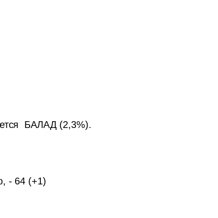
ется  БАЛАД (2,3%). 
 
- 64 (+1)
