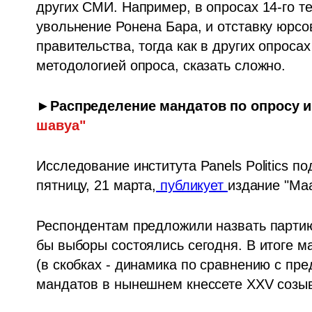
других СМИ. Например, в опросах 14-го т
увольнение Ронена Бара, и отставку юрсо
правительства, тогда как в других опросах
методологией опроса, сказать сложно.
►Распределение мандатов по опросу
и
шавуа"
Исследование института Panels Politics п
пятницу, 21 марта,
публикует 
издание "Ма
Респондентам предложили назвать партию,
бы выборы состоялись сегодня. В итоге 
(в скобках - динамика по сравнению с пр
мандатов в нынешнем кнессете XXV созыв