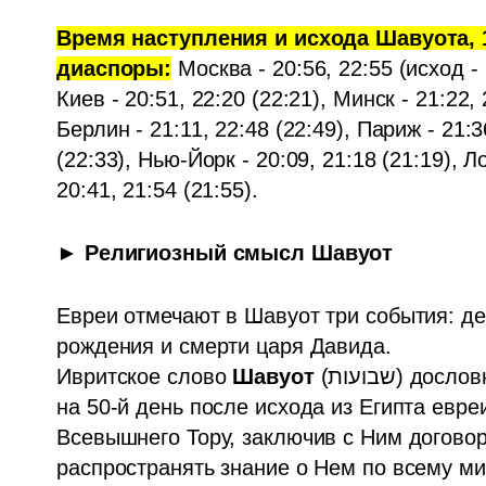
Время наступления и исхода Шавуота, 1
диаспоры:
 Москва - 20:56, 22:55 (исход - 
Киев - 20:51, 22:20 (22:21), Минск - 21:22, 2
Берлин - 21:11, 22:48 (22:49), Париж - 21:36
(22:33), Нью-Йорк - 20:09, 21:18 (21:19), Л
20:41, 21:54 (21:55).
► Религиозный смысл Шавуот
Евреи отмечают в Шавуот три события: де
рождения и смерти царя Давида.

Ивритское слово 
Шавуот
 (‏שבועות) д
на 50-й день после исходa из Египта евре
Всевышнего Тору, заключив с Ним договор
распространять знание о Нем по всему ми