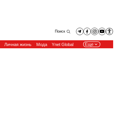
Поиск
Еще
Личная жизнь
Мода
Ynet Global