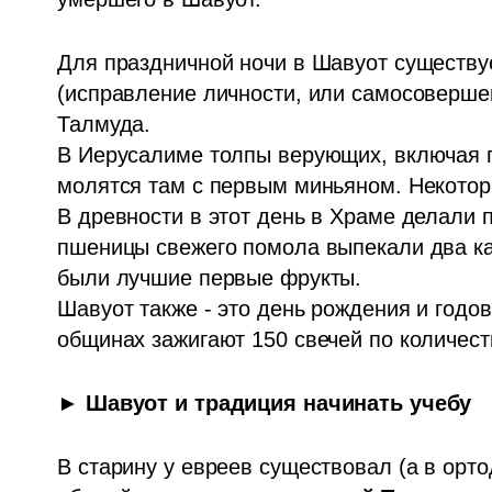
Для праздничной ночи в Шавуот существу
(исправление личности, или самосовершен
Талмуда.

В Иерусалиме толпы верующих, включая п
молятся там с первым миньяном. Некотор
В древности в этот день в Храме делали 
пшеницы свежего помола выпекали два кар
были лучшие первые фрукты.

Шавуот также - это день рождения и годо
общинах зажигают 150 свечей по количес
► Шавуот и традиция начинать учебу
В старину у евреев существовал (а в орто