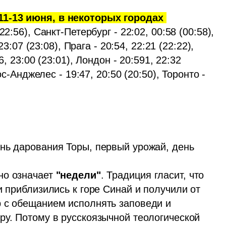
1-13 июня, в некоторых городах 
22:56), Санкт-Петербург - 22:02, 00:58 (00:58), 
3:07 (23:08), Прага - 20:54, 22:21 (22:22), 
, 23:00 (23:01), Лондон - 20:591, 22:32 
ос-Анджелес - 19:47, 20:50 (20:50), Торонто - 
нь дарования Торы, первый урожай, день 
ословно означает 
"недели"
. Традиция гласит, что 
и приблизились к горе Синай и получили от 
 с обещанием исполнять заповеди и 
ру. Потому в русскоязычной теологической 