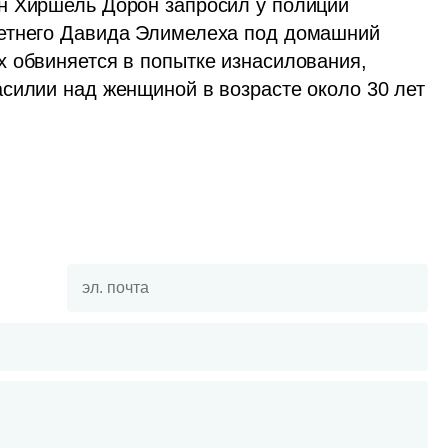
н Хиршель Дорон запросил у полиции 
етнего Давида Элимелеха под домашний 
 обвиняется в попытке изнасилования, 
силии над женщиной в возрасте около 30 лет 