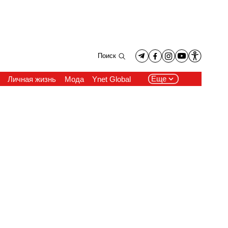
Поиск
Еще
Личная жизнь
Мода
Ynet Global