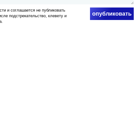
ти и соглашается не публиковать
опубликовать
числе подстрекательство, клевету и
а.