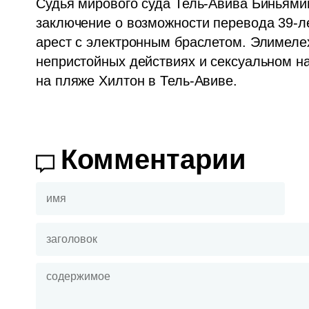
Судья мирового суда Тель-Авива Биньями
заключение о возможности перевода 39-л
арест с электронным браслетом. Элимелех
непристойных действиях и сексуальном на
на пляже Хилтон в Тель-Авиве.
Комментарии