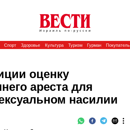
Спорт
Здоровье
Культура
Туризм
Гурман
Покупатель
иции оценку
него ареста для
сексуальном насилии