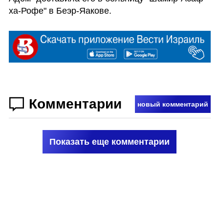
ха-Рофе" в Беэр-Яакове.
Комментарии
новый комментарий
Показать еще комментарии