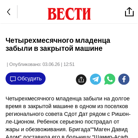
Четырехмесячного младенца
забыли в закрытой машине
| Опубликовано:
03.06.26 | 12:51
Обсудить
Четырехмесячного младенца забыли на долгое 
время в закрытой машине в одном из поселков 
регионального совета Сдот Дат рядом с Ришон-
ле-Ционом. Ребенок серьезно пострадал от 
жары и обезвоживания. Бригада""Маген Давид 
Адом" доставила его в больницу "Шамир-Асаф 