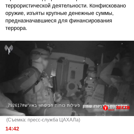
террористической деятельности. Конфисковано 
оружие, изъяты крупные денежные суммы, 
предназначавшиеся для финансирования 
террора.
792617#פעילות כוחות הביטחון באיו"ש
(
Съемка: пресс-служба ЦАХАЛа
)
14:42