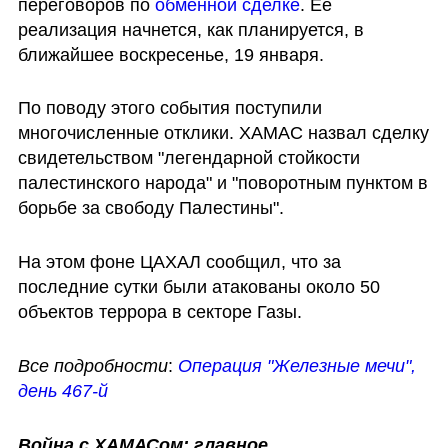
переговоров по 
обменной сделке
. Ее 
реализация начнется, как планируется, в 
ближайшее воскресенье, 19 января. 
По поводу этого события поступили 
многочисленные отклики. ХАМАС назвал сделку 
свидетельством "легендарной стойкости 
палестинского народа" и "поворотным пунктом в 
борьбе за свободу Палестины".
На этом фоне ЦАХАЛ сообщил, что за 
последние сутки были атакованы около 50 
объектов террора в секторе Газы. 
Все подробности
:
Операция "Железные мечи", 
день 467-й
Война с ХАМАСом: главное