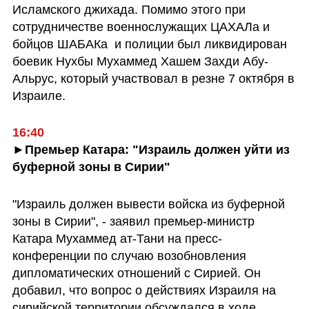
Исламского джихада. Помимо этого при 
сотрудничестве военнослужащих ЦАХАЛа и 
бойцов ШАБАКа  и полиции был ликвидирован 
боевик Нухбы Мухаммед Хашем Захди Абу-
Альрус, который участвовал в резне 7 октября в 
Израиле.
16:40
►Премьер Катара: "Израиль должен уйти из 
буферной зоны в Сирии"
"Израиль должен вывести войска из буферной 
зоны в Сирии", - заявил премьер-министр 
Катара Мухаммед ат-Тани на пресс-
конференции по случаю возобновления 
дипломатических отношений с Сирией. Он 
добавил, что вопрос о действиях Израиля на 
сирийской территории обсуждался в ходе 