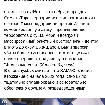
Около 7:00 субботы, 7 октября, в праздник 
Симхат-Тора, террористические организации в 
секторе Газы предприняли против Израиля 
комбинированную атаку - проникновение 
террористов с суши, моря и воздуха и 
массированный ракетный обстрел юга и центра, 
вплоть до округа Ха-Шарон. Были зверски 
убиты более 1200 человек. В ответ ЦАХАЛ 
начал операцию, получившую название 
"Железные мечи" (
Харвот-барзель
).

В спецслужбах считают, что ХАМАС готовил 
вторжение с начала 2022 года. Оно было 
тщательно спланировано и основательно 
обеспечено оружием, разведсведениями.  