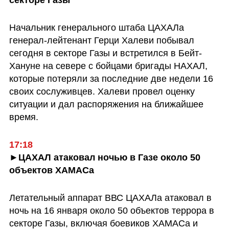
секторе Газы
Начальник генерального штаба ЦАХАЛа 
генерал-лейтенант Герци Халеви побывал 
сегодня в секторе Газы и встретился в Бейт-
Хануне на севере с бойцами бригады НАХАЛ, 
которые потеряли за последние две недели 16 
своих сослуживцев. Халеви провел оценку 
ситуации и дал распоряжения на ближайшее 
время.
17:18
►ЦАХАЛ атаковал ночью в Газе около 50 
объектов ХАМАСа
Летательный аппарат ВВС ЦАХАЛа атаковал в 
ночь на 16 января около 50 объектов террора в 
секторе Газы, включая боевиков ХАМАСа и 