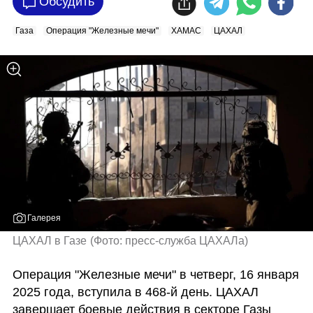
Обсудить
Газа
Операция "Железные мечи"
ХАМАС
ЦАХАЛ
Галерея
ЦАХАЛ в Газе
(
Фото: пресс-служба ЦАХАЛа
)
Операция "Железные мечи" в четверг, 16 января 
2025 года, вступила в 468-й день. ЦАХАЛ 
завершает боевые действия в секторе Газы 