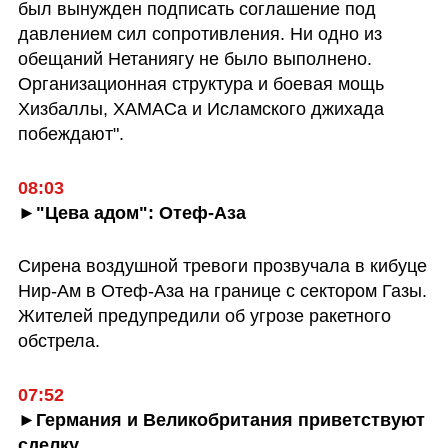
был вынужден подписать соглашение под 
давлением сил сопротивления. Ни одно из 
обещаний Нетаниягу не было выполнено. 
Организационная структура и боевая мощь 
Хизбаллы, ХАМАСа и Исламского джихада 
побеждают".
08:03
►"Цева адом": Отеф-Аза
Сирена воздушной тревоги прозвучала в кибуце 
Нир-Ам в Отеф-Аза на границе с сектором Газы. 
Жителей предупредили об угрозе ракетного 
обстрела. 
07:52
►Германия и Великобритания приветствуют 
сделку