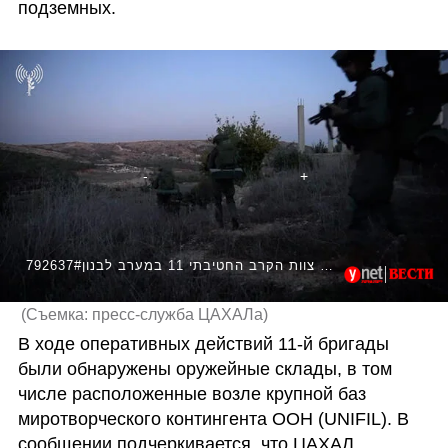
подземных.
792637#פעילות צוות הקרב החטיבתי 11 במערב לבנון
(
Съемка: пресс-служба ЦАХАЛа
)
В ходе оперативных действий 11-й бригады 
были обнаружены оружейные склады, в том 
числе расположенные возле крупной баз 
миротворческого контингента ООН (UNIFIL). В 
сообщении подчеркивается, что ЦАХАЛ 