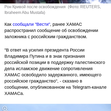
Рон Кривой после освобождения 
(
Фото: REUTERS, 
Ibraheem Abu Mustafa
)
Как 
сообщали "Вести"
, ранее ХАМАС 
распространил сообщение об освобождении 
заложника с российским гражданством.
"В ответ на усилия президента России 
Владимира Путина и в знак признания 
российской позиции в поддержку палестинского 
дела исламское движение сопротивления 
ХАМАС освободило задержанного, имеющего 
российское гражданство", - сказано в 
сообщении, опубликованном на Telegram-канале 
ХАМАСа.