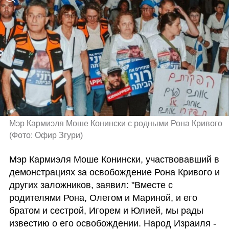
Мэр Кармиэля Моше Конински с родными Рона Кривого 
(
Фото: Офир Згури
)
Мэр Кармиэля Моше Конински, участвовавший в 
демонстрациях за освобождение Рона Кривого и 
других заложников, заявил: "Вместе с 
родителями Рона, Олегом и Мариной, и его 
братом и сестрой, Игорем и Юлией, мы рады 
известию о его освобождении. Народ Израиля - 