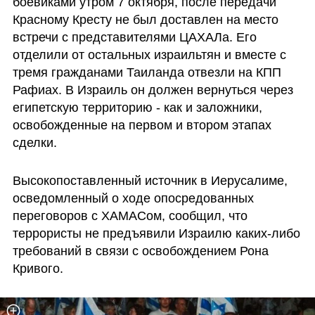
боевиками утром 7 октября, после передачи 
Красному Кресту не был доставлен на место 
встречи с представителями ЦАХАЛа. Его 
отделили от остальных израильтян и вместе с 
тремя гражданами Таиланда отвезли на КПП 
Рафиах. В Израиль он должен вернуться через 
египетскую территорию - как и заложники, 
освобожденные на первом и втором этапах 
сделки.
Высокопоставленный источник в Иерусалиме, 
осведомленный о ходе опосредованных 
переговоров с ХАМАСом, сообщил, что 
террористы не предъявили Израилю каких-либо 
требований в связи с освобождением Рона 
Кривого.