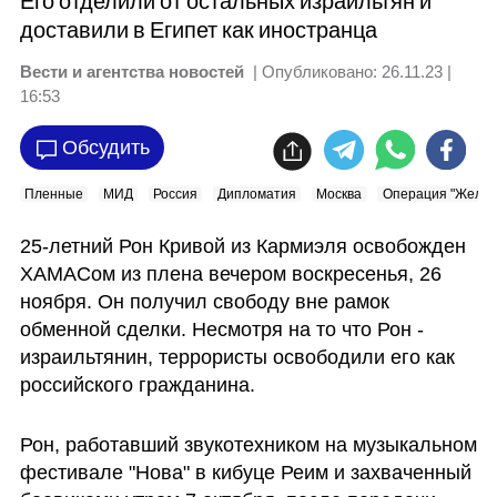
Его отделили от остальных израильтян и
доставили в Египет как иностранца
Вести и агентства новостей
| Опубликовано:
26.11.23 |
16:53
Обсудить
Пленные
МИД
Россия
Дипломатия
Москва
Операция "Желез
25-летний Рон Кривой из Кармиэля освобожден 
ХАМАСом из плена вечером воскресенья, 26 
ноября. Он получил свободу вне рамок 
обменной сделки. Несмотря на то что Рон - 
израильтянин, террористы освободили его как 
российского гражданина.
Рон, работавший звукотехником на музыкальном 
фестивале "Нова" в кибуце Реим и захваченный 