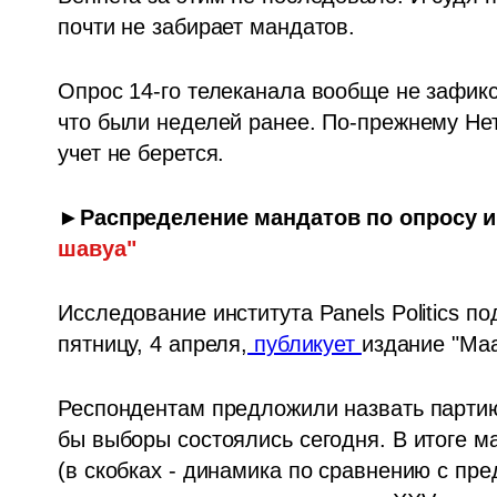
почти не забирает мандатов.
Опрос 14-го телеканала вообще не зафикс
что были неделей ранее. По-прежнему Нета
учет не берется. 
►Распределение мандатов по опросу
и
шавуа"
Исследование института Panels Politics п
пятницу, 4 апреля,
публикует 
издание "Ма
Респондентам предложили назвать партию,
бы выборы состоялись сегодня. В итоге 
(в скобках - динамика по сравнению с пр