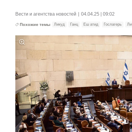
Вести и агентства новостей
|
04.04.25 | 09:02
Похожие темы
Ликуд
Ганц
Еш атид
Гослагерь
Ли