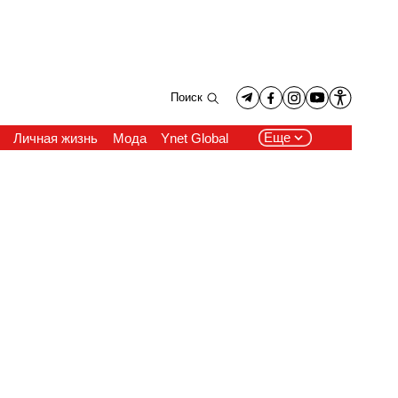
Поиск
Еще
Личная жизнь
Мода
Ynet Global