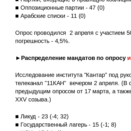
■ Оппозиционные партии - 47 (0)

■ Арабские списки - 11 (0)
Опрос проводился  2 апреля с участием 5
погрешность - 4,5%.
►Распределение мандатов по опросу 
и
Исследование института "Кантар" под рук
телеканал "11КАН"  вечером 2 апреля. (В 
предыдущим опросом от 17 марта, а такж
XXV созыва.)
■ Ликуд - 23 (-4; 32)

■ Государственный лагерь - 15 (-1; 8)
