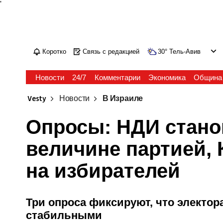
'
Коротко
Связь с редакцией
30
°
Тель-Авив
Новости
24/7
Комментарии
Экономика
Община
Vesty
Новости
В Израиле
Опросы: НДИ стано
величине партией, 
на избирателей
Три опроса фиксируют, что электо
стабильными