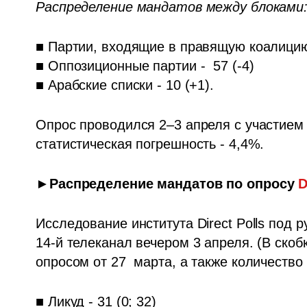
Распределение мандатов между блоками:
■ Партии, входящие в правящую коалицию, 
■ Оппозиционные партии -  57 (-4) 

■ Арабские списки - 10 (+1).
Опрос проводился 2–3 апреля с участием 
статистическая погрешность - 4,4%.
►Распределение мандатов по опросу 
D
Исследование института Direct Polls под
14-й телеканал вечером 3 апреля. (В ско
опросом от 27  марта, а также количеств
■ Ликуд - 31 (0; 32)
