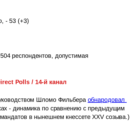
 
- 53 (+3)

504 респондентов, допустимая 
irect Polls / 14-й канал
 руководством Шломо Фильбера 
обнародовал 
бках - динамика по сравнению с предыдущим 
о мандатов в нынешнем кнессете XXV созыва.)