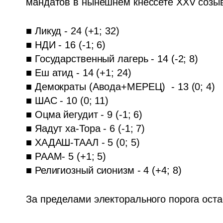
мандатов в нынешнем кнессете XXV созыв
■ Ликуд - 24 (+1; 32)

■ НДИ - 16 (-1; 6)

■ Государственный лагерь - 14 (-2; 8)

■ Еш атид - 14 (+1; 24)

■ Демократы (Авода+МЕРЕЦ)  - 13 (0; 4)

■ ШАС - 10 (0; 11)

■ Оцма йегудит - 9 (-1; 6)

■ Яадут ха-Тора - 6 (-1; 7)

■ ХАДАШ-ТААЛ - 5 (0; 5)

■ РААМ- 5 (+1; 5)

■ Религиозный сионизм - 4 (+4; 8)
За пределами электорального порога оста