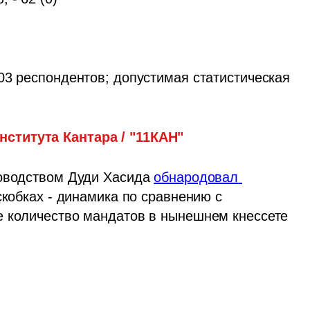
03 респондентов; допустимая статистическая 
нститута Кантара / "11КАН"
оводством Дуди Хасида 
обнародовал 
скобках - динамика по сравнению с 
е количество мандатов в нынешнем кнессете 