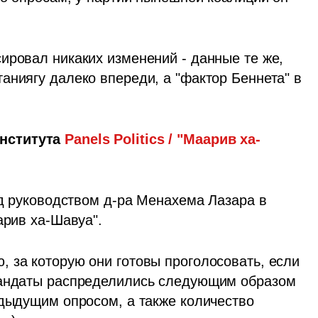
ировал никаких изменений - данные те же, 
ниягу далеко впереди, а "фактор Беннета" в 
нститута
 Panels Politics / "Маарив ха-
од руководством д-ра Менахема Лазара в 
арив ха-Шавуа".
 за которую они готовы проголосовать, если 
мандаты распределились следующим образом 
едыдущим опросом, а также количество 