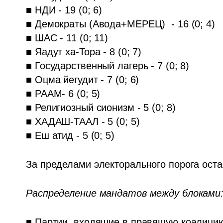
■ НДИ - 19 (0; 6)

■ Демократы (Авода+МЕРЕЦ)  - 16 (0; 4)

■ ШАС - 11 (0; 11)

■ Яадут ха-Тора - 8 (0; 7)

■ Государственный лагерь - 7 (0; 8)

■ Оцма йегудит - 7 (0; 6)

■ РААМ- 6 (0; 5)

■ Религиозный сионизм - 5 (0; 8)

■ ХАДАШ-ТААЛ - 5 (0; 5)

■ Еш атид - 5 (0; 5)
За пределами электорального порога оста
Распределение мандатов между блоками:
■ Партии, входящие в правящую коалицию, 