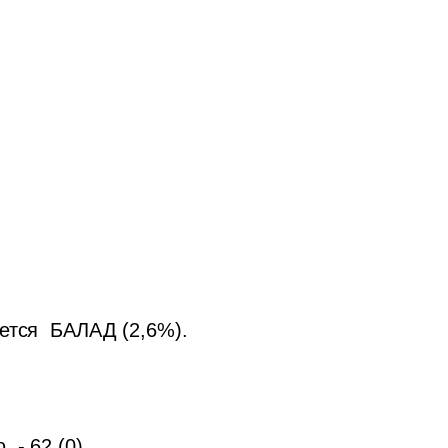
ется  БАЛАД (2,6%). 
 
- 62 (0)
