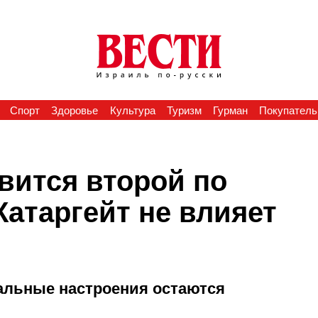
Спорт
Здоровье
Культура
Туризм
Гурман
Покупатель
вится второй по
Катаргейт не влияет
ральные настроения остаются