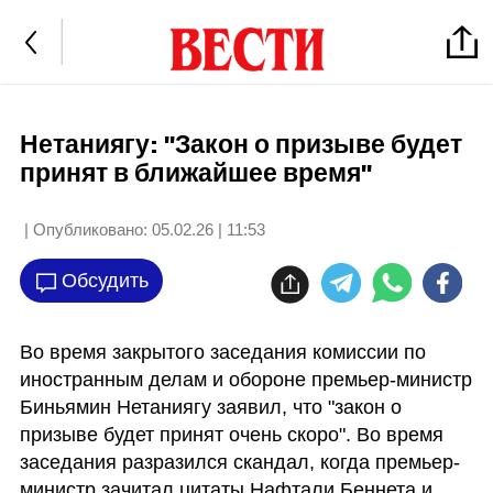
Нетаниягу: "Закон о призыве будет
принят в ближайшее время"
| Опубликовано:
05.02.26 | 11:53
Обсудить
Во время закрытого заседания комиссии по 
иностранным делам и обороне премьер-министр 
Биньямин Нетаниягу заявил, что "закон о 
призыве будет принят очень скоро". Во время 
заседания разразился скандал, когда премьер-
министр зачитал цитаты Нафтали Беннета и 