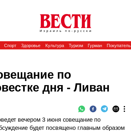
Спорт
Здоровье
Культура
Туризм
Гурман
Покупатель
совещание по
вестке дня - Ливан
ведет вечером 3 июня совещание по 
обсуждение будет посвящено главным образом 