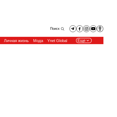
Поиск
Еще
Личная жизнь
Мода
Ynet Global