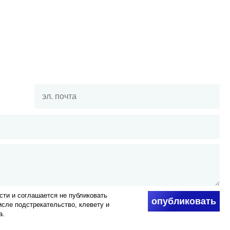
ти и соглашается не публиковать
опубликовать
числе подстрекательство, клевету и
а.