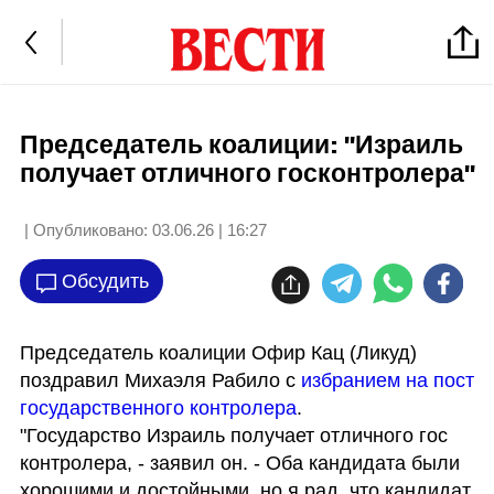
Председатель коалиции: "Израиль
получает отличного госконтролера"
| Опубликовано:
03.06.26 | 16:27
Обсудить
Председатель коалиции Офир Кац (Ликуд) 
поздравил Михаэля Рабило с 
избранием на пост 
государственного контролера
.

"Государство Израиль получает отличного гос 
контролера, - заявил он. - Оба кандидата были 
хорошими и достойными, но я рад, что кандидат 