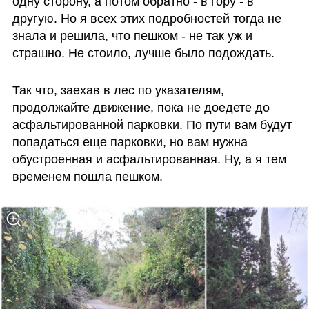
одну сторону, а потом обратно - в гору - в 
другую. Но я всех этих подробностей тогда не 
знала и решила, что пешком - не так уж и 
страшно. Не стоило, лучше было подождать.
Так что, заехав в лес по указателям, 
продолжайте движение, пока не доедете до 
асфальтированной парковки. По пути вам будут 
попадаться еще парковки, но вам нужна 
обустроенная и асфальтированная. Ну, а я тем 
временем пошла пешком.