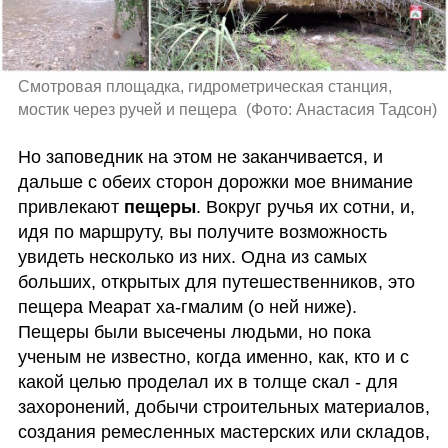
Смотровая площадка, гидрометрическая станция, 
мостик через ручей и пещера 
(
Фото: Анастасия Тадсон
)
Но заповедник на этом не заканчивается, и 
дальше с обеих сторон дорожки мое внимание 
привлекают 
пещеры
. Вокруг ручья их сотни, и, 
идя по маршруту, вы получите возможность 
увидеть несколько из них. Одна из самых 
больших, открытых для путешественников, это 
пещера Меарат ха-гмалим (о ней ниже). 
Пещеры были высечены людьми, но пока 
ученым не известно, когда именно, как, кто и с 
какой целью проделал их в толще скал - для 
захоронений, добычи строительных материалов, 
создания ремесленных мастерских или складов, 