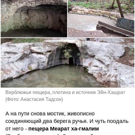
Верблюжья пещера, плотина и источник Эйн-Хашрат 
(
Фото: Анастасия Тадсон
)
А на пути снова мостик, живописно 
соединяющий два берега ручья. И чуть поодаль 
от него - 
пещера Меарат ха-гмалим