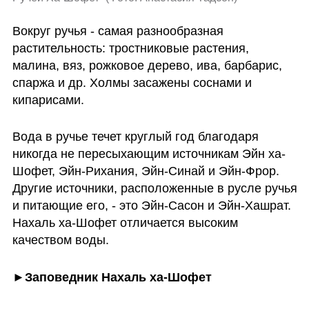
Вокруг ручья - самая разнообразная 
растительность: тростниковые растения, 
малина, вяз, рожковое дерево, ива, барбарис, 
спаржа и др. Холмы засажены соснами и 
кипарисами.
Вода в ручье течет круглый год благодаря 
никогда не пересыхающим источникам Эйн ха-
Шофет, Эйн-Рихания, Эйн-Синай и Эйн-Фрор. 
Другие источники, расположенные в русле ручья 
и питающие его, - это Эйн-Сасон и Эйн-Хашрат. 
Нахаль ха-Шофет отличается высоким 
качеством воды.
►Заповедник Нахаль ха-Шофет