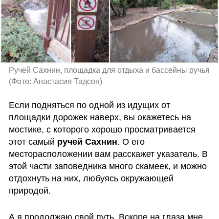
Ручей Сахнин, площадка для отдыха и бассейны ручья 
(
Фото: Анастасия Тадсон
)
Если подняться по одной из идущих от 
площадки дорожек наверх, вы окажетесь на 
мостике, с которого хорошо просматривается 
этот самый 
ручей Сахнин
. О его 
месторасположении вам расскажет указатель. В 
этой части заповедника много скамеек, и можно 
отдохнуть на них, любуясь окружающей 
природой. 
А я продолжаю свой путь. Вскоре на глаза мне 