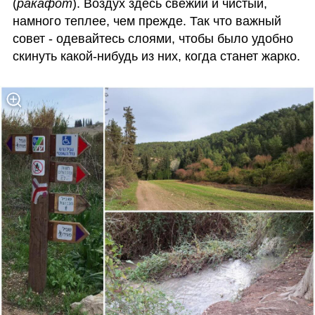
(
ракафот
). Воздух здесь свежий и чистый, 
намного теплее, чем прежде. Так что важный 
совет - одевайтесь слоями, чтобы было удобно 
скинуть какой-нибудь из них, когда станет жарко.