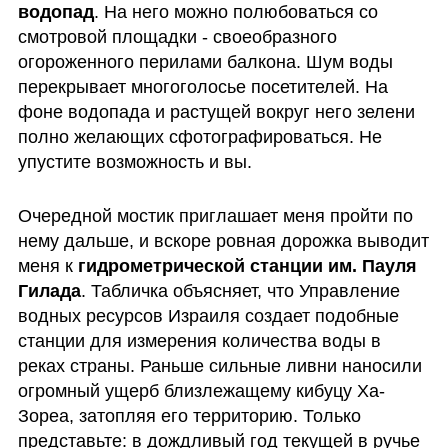
водопад
. На него можно полюбоваться со 
смотровой площадки - своеобразного 
огороженного перилами балкона. Шум воды 
перекрывает многоголосье посетителей. На 
фоне водопада и растущей вокруг него зелени 
полно желающих сфотографироваться. Не 
упустите возможность и вы.
Очередной мостик приглашает меня пройти по 
нему дальше, и вскоре ровная дорожка выводит 
меня к 
гидрометрической станции им. Пауля 
Гилада
. Табличка объясняет, что Управление 
водных ресурсов Израиля создает подобные 
станции для измерения количества воды в 
реках страны. Раньше сильные ливни наносили 
огромный ущерб близлежащему кибуцу Ха-
Зореа, затопляя его территорию. Только 
представьте: в дождливый год текущей в ручье 