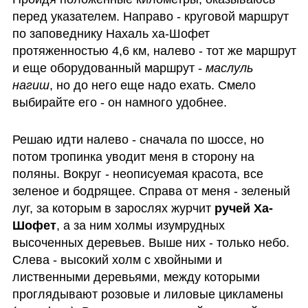
перед указателем. Направо - круговой маршрут 
по заповеднику Нахаль ха-Шофет 
протяженностью 4,6 км, налево - тот же маршрут 
и еще оборудованный маршрут - 
маслуль 
нагиш
, но до него еще надо ехать. Смело 
выбирайте его - он намного удобнее.
Решаю идти налево - сначала по шоссе, но 
потом тропинка уводит меня в сторону на 
поляны. Вокруг - неописуемая красота, все 
зеленое и бодрящее. Справа от меня - зеленый 
луг, за которым в зарослях журчит 
ручей Ха-
Шофет
, а за ним холмы изумрудных 
высоченных деревьев. Выше них - только небо. 
Слева - высокий холм с хвойными и 
лиственными деревьями, между которыми 
проглядывают розовые и лиловые цикламены 