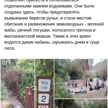
позволяет присесть и полюбоваться 
отделанными камнем водоемами. Они были 
созданы здесь, чтобы предотвратить 
вымывание берегов ручья, и стали местом 
обитания и размножения земноводных - зеленой 
жабы, речной лягушки, полосатого тритона и 
малоазиатской квакши. Также в этих краях 
водятся дикие кабаны, скрываясь днем в гуще 
леса.