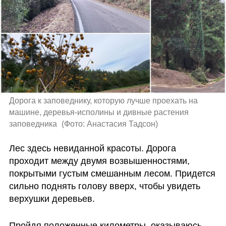
Дорога к заповеднику, которую лучше проехать на 
машине, деревья-исполины и дивные растения 
заповедника 
(
Фото: Анастасия Тадсон
)
Лес здесь невиданной красоты. Дорога 
проходит между двумя возвышенностями, 
покрытыми густым смешанным лесом. Придется 
сильно поднять голову вверх, чтобы увидеть 
верхушки деревьев.
Пройдя положенные километры, оказываюсь 