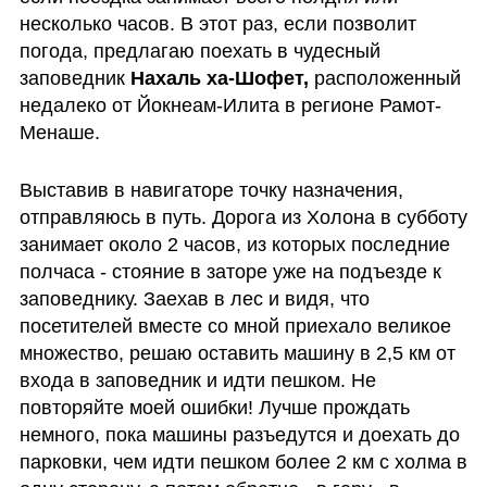
несколько часов. В этот раз, если позволит 
погода, предлагаю поехать в чудесный 
заповедник
 Нахаль ха-Шофет,
 расположенный 
недалеко от Йокнеам-Илита в регионе Рамот-
Менаше.
Выставив в навигаторе точку назначения, 
отправляюсь в путь. Дорога из Холона в субботу 
занимает около 2 часов, из которых последние 
полчаса - стояние в заторе уже на подъезде к 
заповеднику. Заехав в лес и видя, что 
посетителей вместе со мной приехало великое 
множество, решаю оставить машину в 2,5 км от 
входа в заповедник и идти пешком. Не 
повторяйте моей ошибки! Лучше прождать 
немного, пока машины разъедутся и доехать до 
парковки, чем идти пешком более 2 км с холма в 