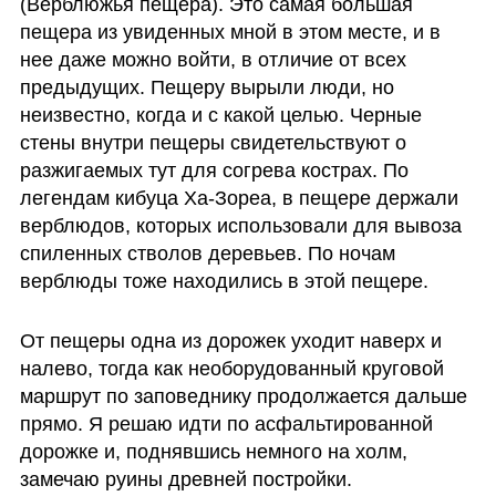
(Верблюжья пещера). Это самая большая 
пещера из увиденных мной в этом месте, и в 
нее даже можно войти, в отличие от всех 
предыдущих. Пещеру вырыли люди, но 
неизвестно, когда и с какой целью. Черные 
стены внутри пещеры свидетельствуют о 
разжигаемых тут для согрева кострах. По 
легендам кибуца Ха-Зореа, в пещере держали 
верблюдов, которых использовали для вывоза 
спиленных стволов деревьев. По ночам 
верблюды тоже находились в этой пещере.
От пещеры одна из дорожек уходит наверх и 
налево, тогда как необорудованный круговой 
маршрут по заповеднику продолжается дальше 
прямо. Я решаю идти по асфальтированной 
дорожке и, поднявшись немного на холм, 
замечаю руины древней постройки. 