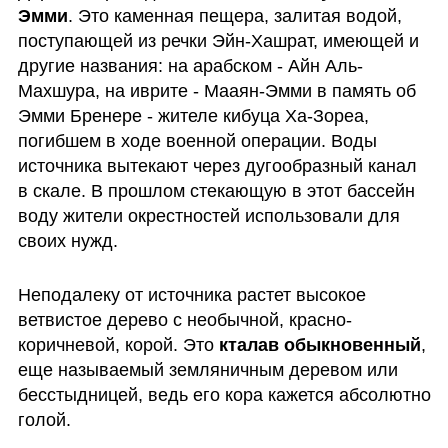
Эмми
. Это каменная пещера, залитая водой, 
поступающей из речки Эйн-Хашрат, имеющей и 
другие названия: на арабском - Айн Аль-
Махшура, на иврите - Мааян-Эмми в память об 
Эмми Бренере - жителе кибуца Ха-Зореа, 
погибшем в ходе военной операции. Воды 
источника вытекают через дугообразный канал 
в скале. В прошлом стекающую в этот бассейн 
воду жители окрестностей использовали для 
своих нужд. 
Неподалеку от источника растет высокое 
ветвистое дерево с необычной, красно-
коричневой, корой. Это 
кталав обыкновенный
, 
еще называемый земляничным деревом или 
бесстыдницей, ведь его кора кажется абсолютно 
голой.