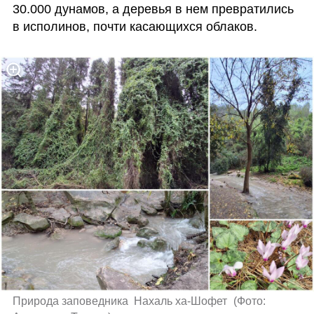
30.000 дунамов, а деревья в нем превратились 
в исполинов, почти касающихся облаков.
Природа заповедника  Нахаль ха-Шофет 
(
Фото: 