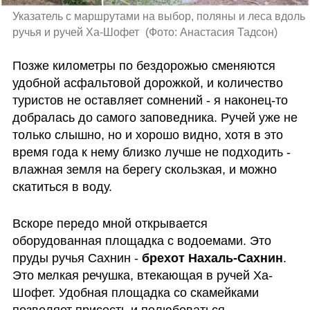
Указатель с маршрутами на выбор, поляны и леса вдоль 
ручья и ручей Ха-Шофет 
(
Фото: Анастасия Тадсон
)
Позже километры по бездорожью сменяются 
удобной асфальтовой дорожкой, и количество 
туристов не оставляет сомнений - я наконец-то 
добралась до самого заповедника. Ручей уже не 
только слышно, но и хорошо видно, хотя в это 
время года к нему близко лучше не подходить - 
влажная земля на берегу скользкая, и можно 
скатиться в воду.
Вскоре передо мной открывается 
оборудованная площадка с водоемами. Это 
пруды ручья Сахнин - 
брехот Нахаль-Сахнин
. 
Это мелкая речушка, втекающая в ручей Ха-
Шофет. Удобная площадка со скамейками 