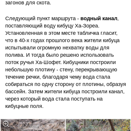
загонов для скота.
Следующий пункт маршрута - 
водный канал
, 
поставляющий воду кибуцу Ха-Зореа. 
Установленная в этом месте табличка гласит, 
что в 40-х годах прошлого века жители кибуца 
испытывали огромную нехватку воды для 
полива. И тогда было решено использовать 
поток ручья Ха-Шофет. Кибуцники построили 
небольшую плотину - стену, перекрывающую 
течение речки, благодаря чему вода стала 
собираться по одну сторону от плотины, образуя 
бассейн. Затем жители кибуца построили канал, 
через который вода стала поступать на 
кибуцные поля.