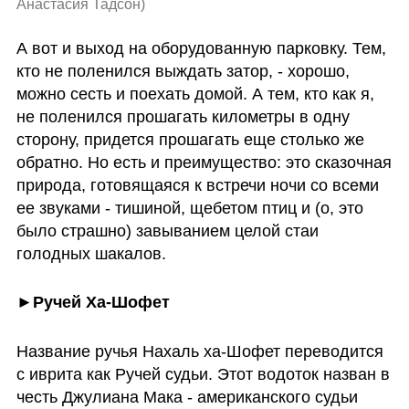
Анастасия Тадсон
)
А вот и выход на оборудованную парковку. Тем, 
кто не поленился выждать затор, - хорошо, 
можно сесть и поехать домой. А тем, кто как я, 
не поленился прошагать километры в одну 
сторону, придется прошагать еще столько же 
обратно. Но есть и преимущество: это сказочная 
природа, готовящаяся к встречи ночи со всеми 
ее звуками - тишиной, щебетом птиц и (о, это 
было страшно) завыванием целой стаи 
голодных шакалов. 
►Ручей Ха-Шофет 
Название ручья Нахаль ха-Шофет переводится 
с иврита как Ручей судьи. Этот водоток назван в 
честь Джулиана Мака - американского судьи 