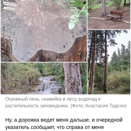
Огромный пень, скамейка в лесу, водопад и 
растительность заповедника 
(
Фото: Анастасия Тадсон
)
Ну, а дорожка ведет меня дальше, и очередной 
указатель сообщает, что справа от меня 