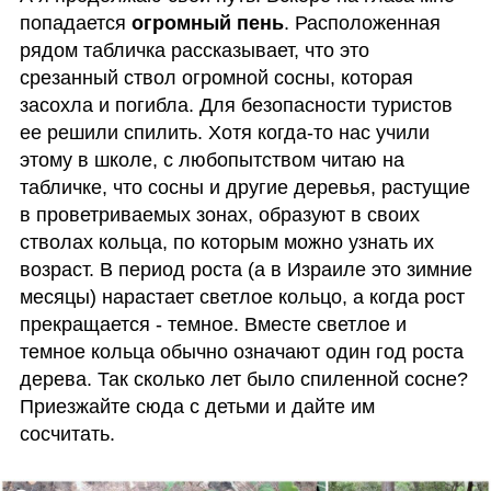
попадается 
огромный пень
. Расположенная 
рядом табличка рассказывает, что это 
срезанный ствол огромной сосны, которая 
засохла и погибла. Для безопасности туристов 
ее решили спилить. Хотя когда-то нас учили 
этому в школе, с любопытством читаю на 
табличке, что сосны и другие деревья, растущие 
в проветриваемых зонах, образуют в своих 
стволах кольца, по которым можно узнать их 
возраст. В период роста (а в Израиле это зимние 
месяцы) нарастает светлое кольцо, а когда рост 
прекращается - темное. Вместе светлое и 
темное кольца обычно означают один год роста 
дерева. Так сколько лет было спиленной сосне? 
Приезжайте сюда с детьми и дайте им 
сосчитать.