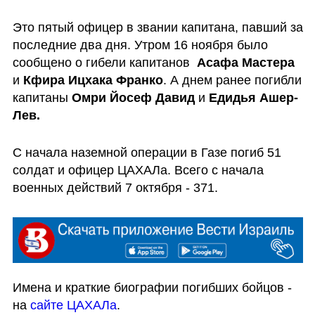
Это пятый офицер в звании капитана, павший за 
последние два дня. Утром 16 ноября было 
сообщено о гибели капитанов  
Асафа Мастера 
и 
Кфира Ицхака Франко
. А днем ранее погибли 
капитаны 
Омри Йосеф Давид 
и 
Едидья Ашер-
Лев.
С начала наземной операции в Газе погиб 51 
солдат и офицер ЦАХАЛа. Всего с начала 
военных действий 7 октября - 371.
Имена и краткие биографии погибших бойцов - 
на 
сайте ЦАХАЛа
.