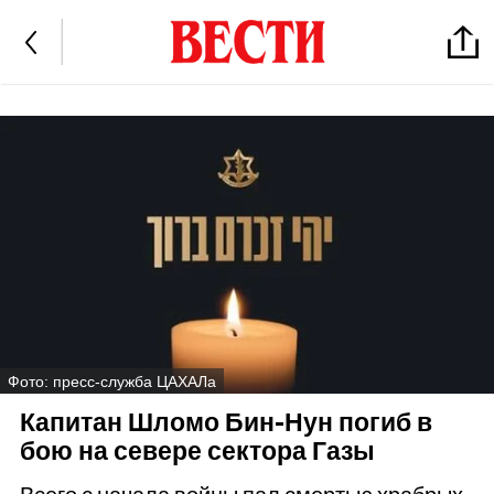
Фото: пресс-служба ЦАХАЛа
Капитан Шломо Бин-Нун погиб в
бою на севере сектора Газы