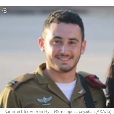
Капитан Шломо Бин-Нун 
(
Фото: пресс-служба ЦАХАЛа
)