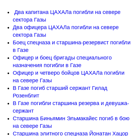
Два капитана ЦАХАЛа погибли на севере 
сектора Газы
Два офицера ЦАХАЛа погибли на севере 
сектора Газы
Боец спецназа и старшина-резервист погибли 
в Газе
Офицер и боец бригады специального 
назначения погибли в Газе
Офицер и четверо бойцов ЦАХАЛа погибли 
на севере Газы
В Газе погиб старший сержант Гилад 
Розенблит
В Газе погибли старшина резерва и девушка-
сержант 
Старшина Биньямин Эльмакайес погиб в бою 
на севере Газы
Старшина элитного спецназа Йонатан Хацор 