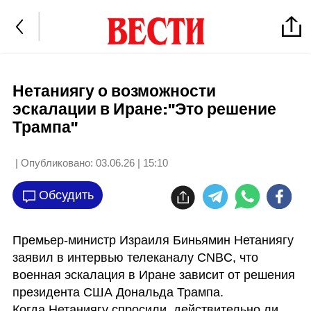
Нетаниягу о возможности
эскалации в Иране:"Это решение
Трампа"
| Опубликовано:
03.06.26 | 15:10
Обсудить
Премьер-министр Израиля Биньямин Нетаниягу 
заявил в интервью телеканалу CNBC, что 
военная эскалация в Иране зависит от решения 
президента США Дональда Трампа.

Когда Нетаниягу спросили, действительно ли 