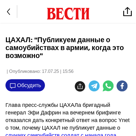
ЦАХАЛ: "Публикуем данные о
самоубийствах в армии, когда это
возможно"
| Опубликовано:
17.07.25 | 15:56
Обсудить
Глава пресс-службы ЦАХАЛа бригадный 
генерал Эфи Дафрин на вечернем брифинге 
отказался дать конкретный ответ на вопрос Ynet 
о том, почему ЦАХАЛ не публикует данные о 
случаях самоубийств солдат с начала года
. 