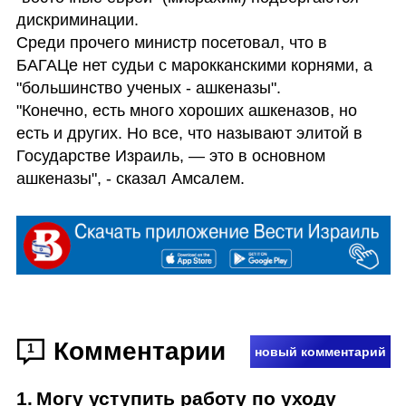
дискриминации.

Среди прочего министр посетовал, что в 
БАГАЦе нет судьи с марокканскими корнями, а 
"большинство ученых - ашкеназы".

"Конечно, есть много хороших ашкеназов, но 
есть и других. Но все, что называют элитой в 
Государстве Израиль, — это в основном 
ашкеназы", - сказал Амсалем.
Комментарии
1
новый комментарий
1
.
Могу уступить работу по уходу