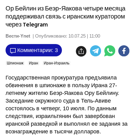
Ор Бейлин из Беэр-Яакова четыре месяца
поддерживал связь с иранским куратором
через Telegram
Вести-Ynet
| Опубликовано:
10.07.25 | 11:00
Комментарии: 3
Шпионаж
Иран
Иран-Израиль
Государственная прокуратура предъявила 
обвинения в шпионаже в пользу Ирана 27-
летнему жителю Беэр-Яакова Ору Бейлину. 
Заседание окружного суда в Тель-Авиве 
состоялось в четверг, 10 июля. По данным 
следствия, израильтянин был завербован 
иранской разведкой и выполнял ее задания за 
вознаграждение в тысячи долларов.