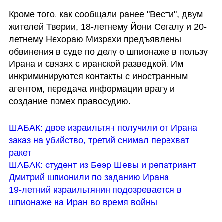
Кроме того, как сообщали ранее "Вести", двум 
жителей Тверии, 18-летнему Йони Сегалу и 20-
летнему Нехораю Мизрахи предъявлены 
обвинения в суде по делу о шпионаже в пользу 
Ирана и связях с иранской разведкой. Им 
инкриминируются контакты с иностранным 
агентом, передача информации врагу и 
создание помех правосудию. 
ШАБАК: двое израильтян получили от Ирана 
заказ на убийство, третий снимал перехват 
ракет
ШАБАК: студент из Беэр-Шевы и репатриант 
Дмитрий шпионили по заданию Ирана
19-летний израильтянин подозревается в 
шпионаже на Иран во время войны 