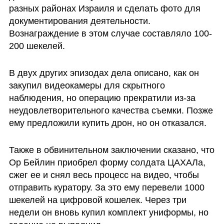
разных районах Израиля и сделать фото для 
документирования деятельности. 
Вознаграждение в этом случае составляло 100-
200 шекелей. 
В двух других эпизодах дела описано, как он 
закупил видеокамеры для скрытного 
наблюдения, но операцию прекратили из-за 
неудовлетворительного качества съемки. Позже 
ему предложили купить дрон, но он отказался.
Также в обвинительном заключении сказано, что 
Ор Бейлин приобрел форму солдата ЦАХАЛа, 
сжег еe и снял весь процесс на видео, чтобы 
отправить куратору. За это ему перевели 1000 
шекелей на цифровой кошелeк. Через три 
недели он вновь купил комплект униформы, но 