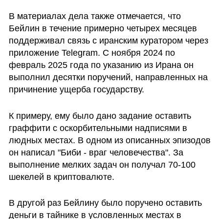
В материалах дела также отмечается, что 
Бейлин в течение примерно четырех месяцев 
поддерживал связь с иранским куратором через 
приложение Telegram. С ноября 2024 по 
февраль 2025 года по указанию из Ирана он 
выполнил десятки поручений, направленных на 
причинение ущерба государству.
К примеру, ему было дано задание оставить 
граффити с оскорбительными надписями в 
людных местах. В одном из описанных эпизодов 
он написал "Биби - враг человечества". За 
выполнение мелких задач он получал 70-100 
шекелей в криптовалюте.
В другой раз Бейлину было поручено оставить 
деньги в тайнике в условленных местах в 