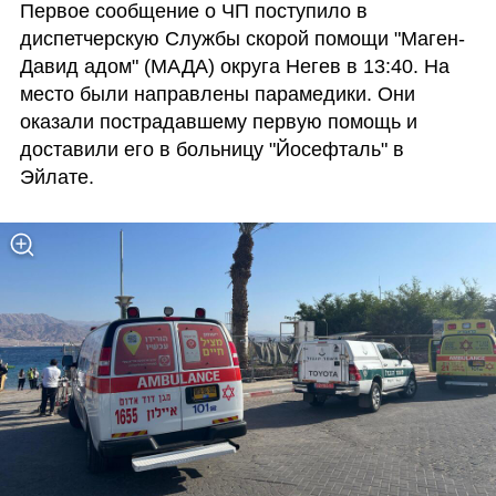
Первое сообщение о ЧП поступило в 
диспетчерскую Службы скорой помощи "Маген-
Давид адом" (МАДА) округа Негев в 13:40. На 
место были направлены парамедики. Они 
оказали пострадавшему первую помощь и 
доставили его в больницу "Йосефталь" в 
Эйлате.