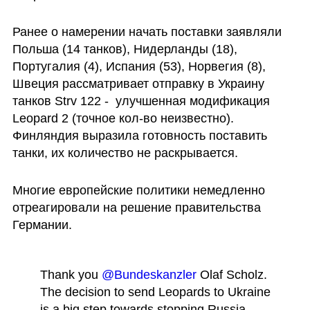
Ранее о намерении начать поставки заявляли 
Польша (14 танков), Нидерланды (18), 
Португалия (4), Испания (53), Норвегия (8), 
Швеция рассматривает отправку в Украину 
танков Strv 122 -  улучшенная модификация 
Leopard 2 (точное кол-во неизвестно). 
Финляндия выразила готовность поставить 
танки, их количество не раскрывается. 
Многие европейские политики немедленно 
отреагировали на решение правительства 
Германии.
Thank you 
@Bundeskanzler
 Olaf Scholz. 
The decision to send Leopards to Ukraine 
is a big step towards stopping Russia. 