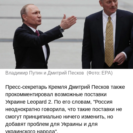
Владимир Путин и Дмитрий Песков 
(
Фото: EPA
)
Пресс-секретарь Кремля Дмитрий Песков также 
прокомментировал возможные поставки 
Украине Leopard 2. По его словам, "Россия 
неоднократно говорила, что такие поставки не 
смогут принципиально ничего изменить, но 
добавят проблем для Украины и для 
украинского народа".