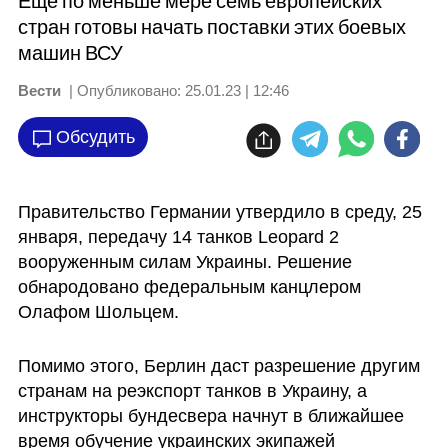
Еще по меньше мере семь европейских
стран готовы начать поставки этих боевых
машин ВСУ
Вести
| Опубликовано:
25.01.23 | 12:46
Обсудить
Правительство Германии утвердило в среду, 25 
января, передачу 14 танков Leopard 2 
вооруженным силам Украины. Решение 
обнародовано федеральным канцлером 
Олафом Шольцем. 
Помимо этого, Берлин даст разрешение другим 
странам на реэкспорт танков в Украину, а 
инструкторы бундесвера начнут в ближайшее 
время обучение украинских экипажей 