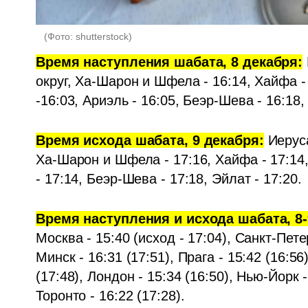
(
Фото: shutterstock
)
Время наступления шабата, 8 декабря:
округ, Ха-Шарон и Шфела - 16:14, Хайфа - 
-16:03, Ариэль - 16:05, Беэр-Шева - 16:18,
Время исхода шабата, 9 декабря:
 Иерус
Ха-Шарон и Шфела - 17:16, Хайфа - 17:14, 
- 17:14, Беэр-Шева - 17:18, Эйлат - 17:20.
Время наступления и исхода шабата, 8-
Москва - 15:40 (исход - 17:04), Санкт-Петерб
Минск - 16:31 (17:51), Прага - 15:42 (16:56)
(17:48), Лондон - 15:34 (16:50), Нью-Йорк -
Торонто - 16:22 (17:28).