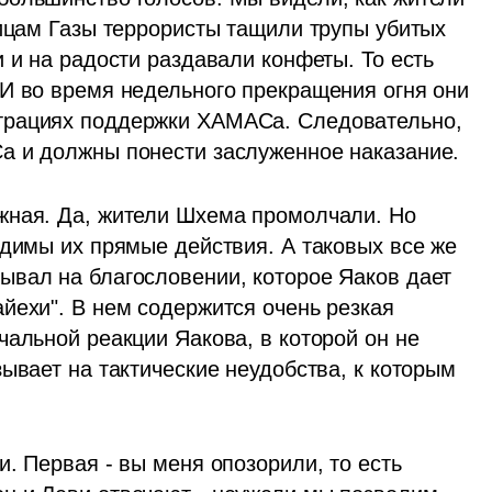
лицам Газы террористы тащили трупы убитых 
 и на радости раздавали конфеты. То есть 
И во время недельного прекращения огня они 
трациях поддержки ХАМАСа. Следовательно, 
а и должны понести заслуженное наказание.
жная. Да, жители Шхема промолчали. Но 
одимы их прямые действия. А таковых все же 
вал на благословении, которое Яаков дает 
йехи". В нем содержится очень резкая 
альной реакции Яакова, в которой он не 
ывает на тактические неудобства, к которым 
. Первая - вы меня опозорили, то есть 