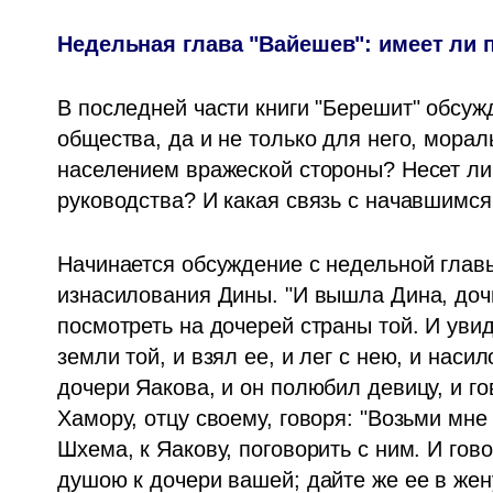
Недельная глава "Вайешев": имеет ли 
В последней части книги "Берешит" обсуж
общества, да и не только для него, морал
населением вражеской стороны? Несет ли 
руководства? И какая связь с начавшимся
Начинается обсуждение с недельной главы
изнасилования Дины. "И вышла Дина, дочь
посмотреть на дочерей страны той. И увид
земли той, и взял ее, и лег с нею, и наси
дочери Яакова, и он полюбил девицу, и го
Хамору, отцу своему, говоря: "Возьми мне
Шхема, к Яакову, поговорить с ним. И гов
душою к дочери вашей; дайте же ее в жен