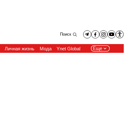
Поиск
Еще
Личная жизнь
Мода
Ynet Global