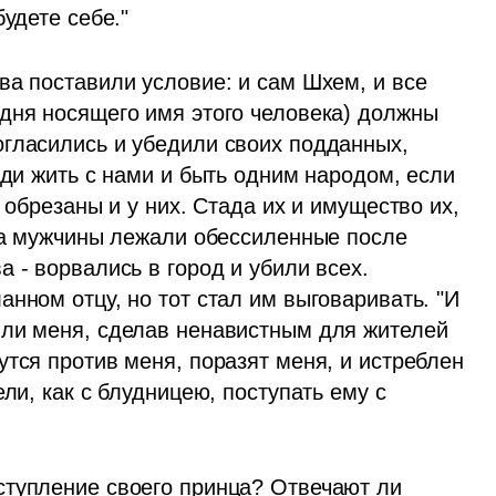
удете себе." 
а поставили условие: и сам Шхем, и все 
дня носящего имя этого человека) должны 
гласились и убедили своих подданных, 
юди жить с нами и быть одним народом, если 
 обрезаны и у них. Стада их и имущество их, 
гда мужчины лежали обессиленные после 
 - ворвались в город и убили всех. 
нном отцу, но тот стал им выговаривать. "И 
ли меня, сделав ненавистным для жителей 
тся против меня, поразят меня, и истреблен 
ли, как с блудницею, поступать ему с 
тупление своего принца? Отвечают ли 