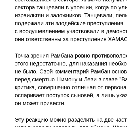
сектора танцевали в упоении, когда по у
израильтян и заложников. Танцевали, пели
подержали эти злодейские преступления. 
с воодушевлением участвовали в демонс
они ответственны за преступления ХАМАС
Точка зрения Рамбана ровно противополо
этого недостаточно, для наказания необх
не было. Свой комментарий Рамбан основы
перед смертью Шимону и Леви в главе "Ва
критика, совершенно отличная от первонач
оспаривает поступок сыновей, а лишь указ
он может привести.
Эту реакцию можно разделить на две части