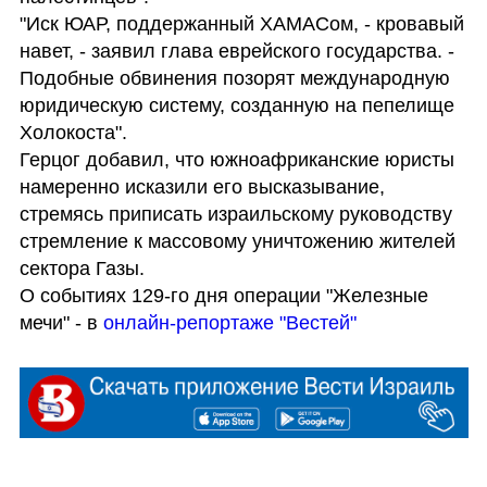
"Иск ЮАР, поддержанный ХАМАСом, - кровавый 
навет, - заявил глава еврейского государства. - 
Подобные обвинения позорят международную 
юридическую систему, созданную на пепелище 
Холокоста".

Герцог добавил, что южноафриканские юристы 
намеренно исказили его высказывание, 
стремясь приписать израильскому руководству 
стремление к массовому уничтожению жителей 
сектора Газы.

О событиях 129-го дня операции "Железные 
мечи" - в 
онлайн-репортаже "Вестей"