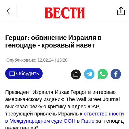
Герцог: обвинение Израиля в
геноциде - кровавый навет
Опубликовано:
12.02.24 | 13:20
Обсудить
Президент Израиля Ицхак Герцог в интервью 
американскому изданию The Wall Street Journal 
высказал резкую критику в адрес ЮАР, 
требующей привлечь Израиль к 
ответственности 
в Международном суде ООН в Гааге
 за "геноцид 
палестинцев".
