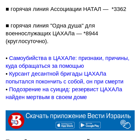
■ горячая линия Ассоциации НАТАЛ —  *3362
■ горячая линия "Одна душа" для 
военнослужащих ЦАХАЛа — *8944 
(круглосуточно).
• 
Самоубийства в ЦАХАЛе: признаки, причины, 
куда обращаться за помощью
• 
Курсант десантной бригады ЦАХАЛа 
попытался покончить с собой, он при смерти
• 
Подозрение на суицид: резервист ЦАХАЛа 
найден мертвым в своем доме