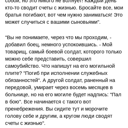
собой, но это никого не волнует! Каждый день 
кто-то сводит счеты с жизнью. Бросайте все, мои 
братья погибают, вот чем нужно заниматься! Это 
может случиться с вашими сыновьями".
"Вы не понимаете, через что мы проходим, - 
добавил боец, немного успокоившись. - Мой 
товарищ, самый боевой солдат, которого только 
можно себе представить, совершил 
самоубийство. Что напишут на его могильной 
плите? "Погиб при исполнении служебных 
обязанностей". А другой солдат, раненный на 
передовой, умирает через восемь месяцев в 
больнице, но на его могиле будет надпись: "Пал 
в бою". Все начинается с такого вот 
пренебрежения. Вы сидите тут и морочите 
голову себе и другим, а кругом люди сводят 
счеты с жизнью".