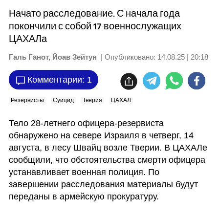
Начато расследование. С начала года
покончили с собой 17 военнослужащих
ЦАХАЛа
Галь Ганот, Йоав Зейтун
| Опубликовано:
14.08.25 | 20:18
Комментарии: 1
Резервисты
Суицид
Тверия
ЦАХАЛ
Тело 28-летнего офицера-резервиста 
обнаружено на севере Израиля в четверг, 14 
августа, в лесу Швайц возле Тверии. В ЦАХАЛе 
сообщили, что обстоятельства смерти офицера 
устанавливает военная полиция. По 
завершении расследования материалы будут 
переданы в армейскую прокуратуру.