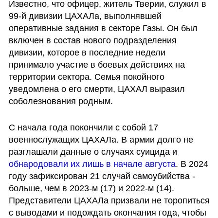
Известно, что офицер, житель Тверии, служил в 
99-й дивизии ЦАХАЛа, выполнявшей 
оперативные задания в секторе Газы. Он был 
включен в состав нового подразделения 
дивизии, которое в последние недели 
принимало участие в боевых действиях на 
территории сектора. Семья покойного 
уведомлена о его смерти, ЦАХАЛ выразил 
соболезнования родным.
С начала года покончили с собой 17 
военнослужащих ЦАХАЛа. В армии долго не 
разглашали данные о случаях суицида и
обнародовали их лишь в начале августа
. В 2024 
году зафиксирован 21 случай самоубийства - 
больше, чем в 2023-м (17) и 2022-м (14). 
Представители ЦАХАЛа призвали не торопиться 
с выводами и подождать окончания года, чтобы 