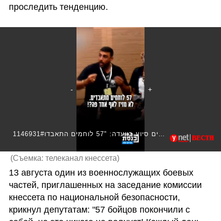
проследить тенденцию.
1146931#לוחמים שיצאו מעזה דורשים סיוע בוועדה: "57 לוחמים התאבדו"
(
Съемка: телеканал кнессета
)
13 августа один из военнослужащих боевых 
частей, приглашенных на заседание комиссии 
кнессета по национальной безопасности, 
крикнул депутатам: "57 бойцов покончили с 