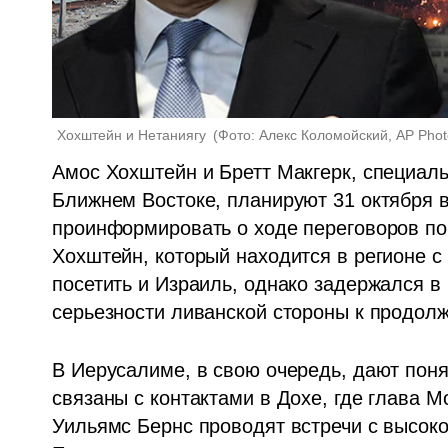
Хохштейн и Нетаниягу 
(
Фото: Алекс Коломойский, AP Pho
Амос Хохштейн и Бретт Макгерк, специал
Ближнем Востоке, планируют 31 октября в
проинформировать о ходе переговоров по
Хохштейн, который находится в регионе с
посетить и Израиль, однако задержался в 
серьезности ливанской стороны к продол
В Иерусалиме, в свою очередь, дают поня
связаны с контактами в Дохе, где глава 
Уильямс Бернс проводят встречи с высок