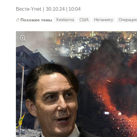
Вести-Ynet
|
30.10.24 | 10:04
Похожие темы
Хизбалла
США
Нетаниягу
Операция