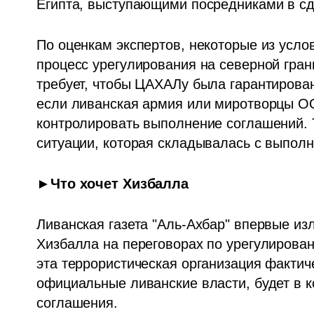
Египта, выступающими посредниками в с
По оценкам экспертов, некоторые из усло
процесс урегулирования на северной грани
требует, чтобы ЦАХАЛу была гарантирована
если ливанская армия или миротворцы ООН 
контролировать выполнение соглашений. Т
ситуации, которая складывалась с выпо
►Что хочет Хизбалла
Ливанская газета "Аль-Ахбар" впервые из
Хизбалла на переговорах по урегулировани
эта террористическая организация фактиче
официальные ливанские власти, будет в к
соглашения.