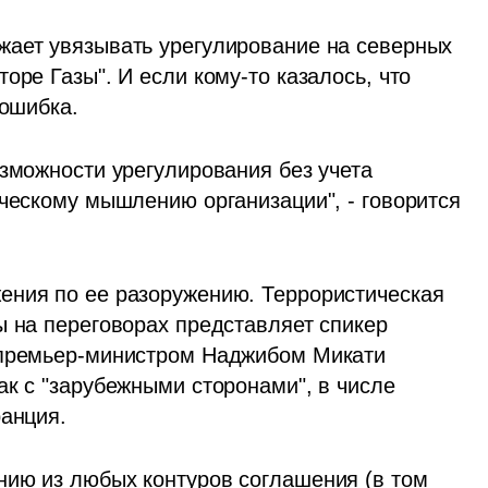
ает увязывать урегулирование на северных 
оре Газы". И если кому-то казалось, что 
 ошибка. 
зможности урегулирования без учета 
ческому мышлению организации", - говорится 
ения по ее разоружению. Террористическая 
 на переговорах представляет спикер 
 премьер-министром Наджибом Микати 
к с "зарубежными сторонами", в числе 
анция. 
ию из любых контуров соглашения (в том 