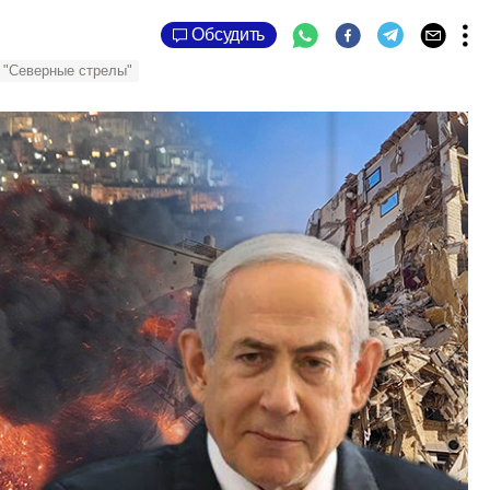
Обсудить
 "Северные стрелы"