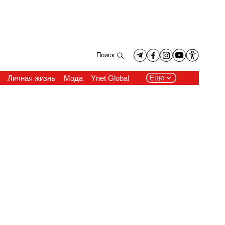
Поиск
Еще
Личная жизнь
Мода
Ynet Global