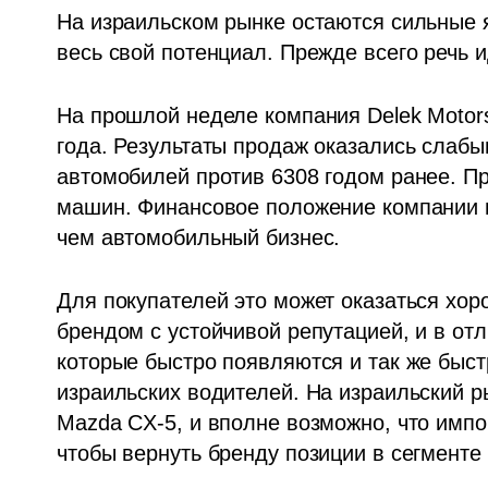
На израильском рынке остаются сильные я
весь свой потенциал. Прежде всего речь и
На прошлой неделе компания Delek Motors
года. Результаты продаж оказались слабы
автомобилей против 6308 годом ранее. П
машин. Финансовое положение компании п
чем автомобильный бизнес.
Для покупателей это может оказаться хор
брендом с устойчивой репутацией, и в отл
которые быстро появляются и так же быст
израильских водителей. На израильский р
Mazda CX-5, и вполне возможно, что импо
чтобы вернуть бренду позиции в сегменте