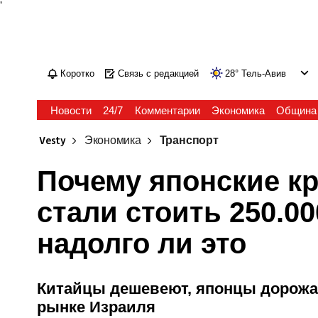
'
Коротко
Связь с редакцией
28
°
Тель-Авив
Новости
24/7
Комментарии
Экономика
Община
Vesty
Экономика
Транспорт
Почему японские к
стали стоить 250.00
надолго ли это
Китайцы дешевеют, японцы дорожа
рынке Израиля