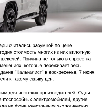
ры считались разумной по цене 
одня стоимость многих из них вплотную 
 шекелей. Причина не только в спросе на 
зменениях, которые переживает весь 
ание "Калькалист" в воскресенье, 7 июня, 
ли к такому скачку цен.
лым для японских производителей. Одни 
ентоспособных электромобилей, другие 
да на фоне ужесточения экологических 