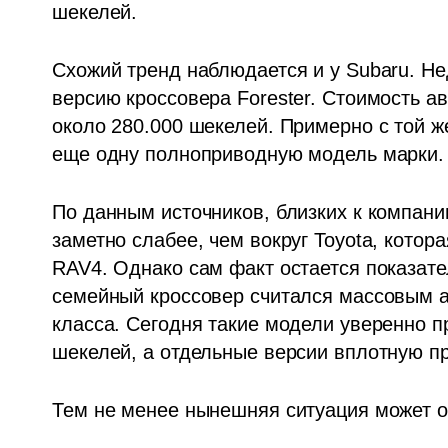
шекелей.
Схожий тренд наблюдается и у Subaru. Н
версию кроссовера Forester. Стоимость а
около 280.000 шекелей. Примерно с той же
еще одну полноприводную модель марки.
По данным источников, близких к компании
заметно слабее, чем вокруг Toyota, котор
RAV4. Однако сам факт остается показате
семейный кроссовер считался массовым а
класса. Сегодня такие модели уверенно п
шекелей, а отдельные версии вплотную пр
Тем не менее нынешняя ситуация может о