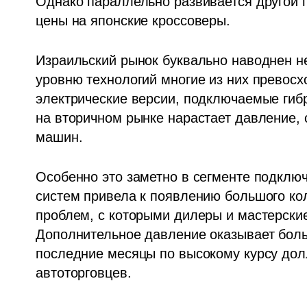
Однако параллельно развивается другой п
цены на японские кроссоверы.
Израильский рынок буквально наводнен н
уровню технологий многие из них превосх
электрические версии, подключаемые гиб
на вторичном рынке нарастает давление, 
машин.
Особенно это заметно в сегменте подключ
систем привела к появлению большого кол
проблем, с которыми дилеры и мастерские
Дополнительное давление оказывает боль
последние месяцы по высокому курсу долл
автоторговцев.