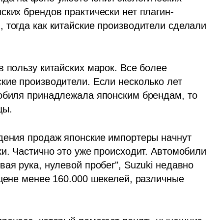
ских брендов практически нет плагин-
 тогда как китайские производители сделали 
 пользу китайских марок. Все более 
кие производители. Если несколько лет 
обиля принадлежала японским брендам, то 
цы.
дения продаж японские импортеры начнут 
и. Частично это уже происходит. Автомобили 
ая рука, нулевой пробег", Suzuki недавно 
цене менее 160.000 шекелей, различные 