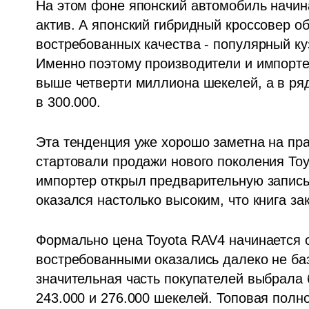
На этом фоне японский автомобиль начина
актив. А японский гибридный кроссовер об
востребованных качества - популярный ку
Именно поэтому производители и импорте
выше четверти миллиона шекелей, а в ряд
в 300.000.
Эта тенденция уже хорошо заметна на пра
стартовали продажи нового поколения Toy
импортер открыл предварительную запись 
оказался настолько высоким, что книга за
Формально цена Toyota RAV4 начинается о
востребованными оказались далеко не ба
значительная часть покупателей выбрала 
243.000 и 276.000 шекелей. Топовая полно