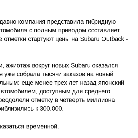
едавно компания представила гибридную 
втомобиля с полным приводом составляет 
 отметки стартуют цены на Subaru Outback - 
, ажиотаж вокруг новых Subaru оказался 
ая уже собрала тысячи заказов на новый 
льным: еще менее трех лет назад японский 
втомобилем, доступным для среднего 
реодолели отметку в четверть миллиона 
иблизились к 300.000.
казаться временной.