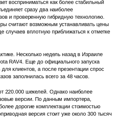
ет восприниматься как более стабильный 
ъединяет сразу два наиболее 
зов и проверенную гибридную технологию. 
ры считают возможным устанавливать цены 
е случаев вплотную приближаться к отметке 
ктике. Несколько недель назад в Израиле 
ota RAV4. Еще до официального запуска 
для клиентов, а после презентации спрос 
казов заполнилась всего за 48 часов.
т 220.000 шекелей. Однако наиболее 
зовые версии. По данным импортера, 
более дорогие комплектации стоимостью 
приводная версия стоит уже около 300 тысяч 