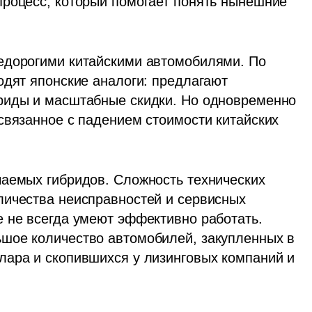
роцесс, который помогает понять нынешние 
едорогими китайскими автомобилями. По 
одят японские аналоги: предлагают 
риды и масштабные скидки. Но одновременно 
связанное с падением стоимости китайских 
аемых гибридов. Сложность технических 
ичества неисправностей и сервисных 
 не всегда умеют эффективно работать. 
шое количество автомобилей, закупленных в 
ара и скопившихся у лизинговых компаний и 