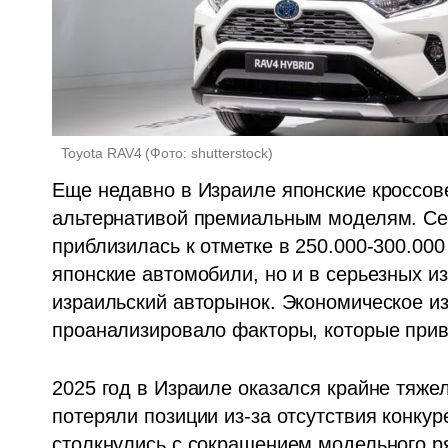
 Toyota RAV4
(
Фото: shutterstock
)
Еще недавно в Израиле японские кроссове
альтернативой премиальным моделям. Сег
приблизилась к отметке в 250.000-300.000
японские автомобили, но и в серьезных и
израильский авторынок. Экономическое изд
проанализировало факторы, которые приве
2025 год в Израиле оказался крайне тяже
потеряли позиции из-за отсутствия конкур
столкнулись с сокращением модельного ря