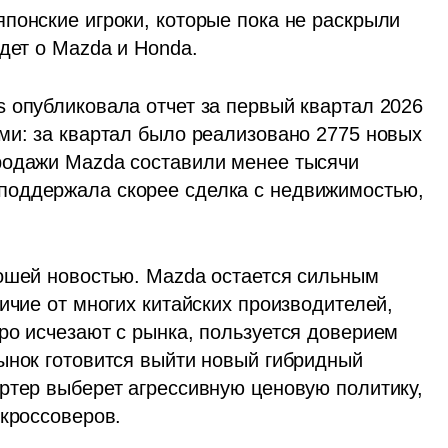
понские игроки, которые пока не раскрыли 
дет о Mazda и Honda.
 опубликовала отчет за первый квартал 2026 
ми: за квартал было реализовано 2775 новых 
родажи Mazda составили менее тысячи 
оддержала скорее сделка с недвижимостью, 
ошей новостью. Mazda остается сильным 
ичие от многих китайских производителей, 
ро исчезают с рынка, пользуется доверием 
ынок готовится выйти новый гибридный 
ртер выберет агрессивную ценовую политику, 
 кроссоверов.