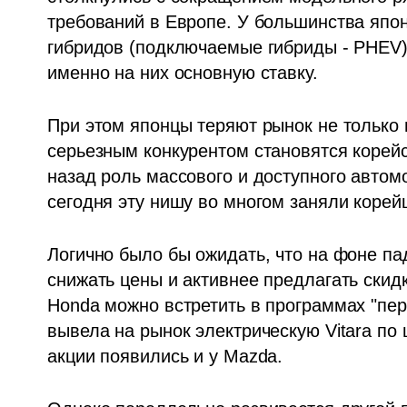
требований в Европе. У большинства япон
гибридов (подключаемые гибриды - PHEV),
именно на них основную ставку.
При этом японцы теряют рынок не только в
серьезным конкурентом становятся корейс
назад роль массового и доступного автом
сегодня эту нишу во многом заняли корей
Логично было бы ожидать, что на фоне па
снижать цены и активнее предлагать скидк
Honda можно встретить в программах "перв
вывела на рынок электрическую Vitara по 
акции появились и у Mazda.