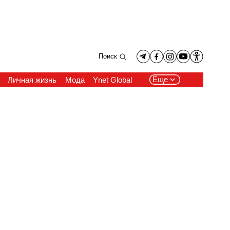
Поиск
Еще
Личная жизнь
Мода
Ynet Global