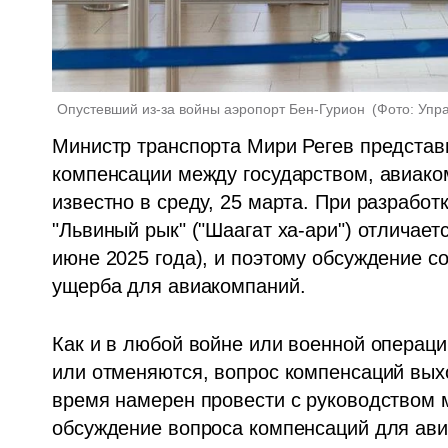
Опустевший из-за войны аэропорт Бен-Гурион 
(
Фото: Упр
Министр транспорта Мири Регев представи
компенсации между государством, авиако
известно в среду, 25 марта. При разработк
"Львиный рык" ("Шаагат ха-ари") отличает
июне 2025 года), и поэтому обсуждение с
ущерба для авиакомпаний.
Как и в любой войне или военной операци
или отменяются, вопрос компенсаций вых
время намерен провести с руководством 
обсуждение вопроса компенсаций для авиа