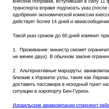
внесена поправка, вступившая в силу 11 ф
транспорта вправе подписать указ (после 
одобрения экономической комиссии кнессе
действует более 14 дней и авиасообщени
Такой указ сроком до 60 дней изменит пр
1.  Проживание: министр сможет ограничит
не менее двух). В обычном законе огранич
2.  Альтернативные маршруты: авиакомпан
близкие к Израилю узлы, такие как Ларнак
доставить пассажира в исходный пункт наз
ситуации в аэропорту Бен-Гурион.
Израильские авиакомпании отменяют рейс