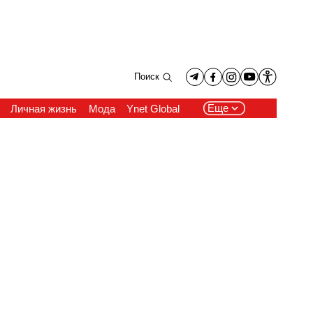
Поиск
Еще
Личная жизнь
Мода
Ynet Global