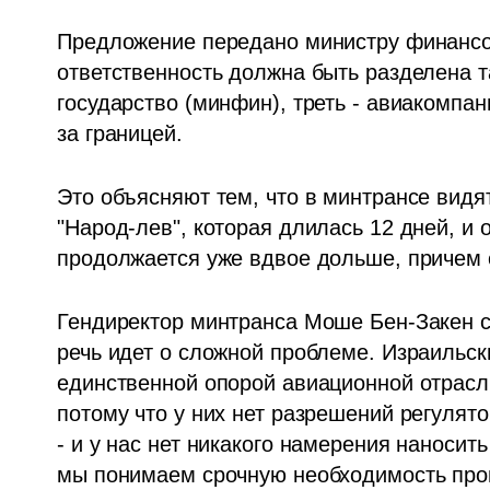
Предложение передано министру финансов
ответственность должна быть разделена та
государство (минфин), треть - авиакомпан
за границей. 
Это объясняют тем, что в минтрансе видя
"Народ-лев", которая длилась 12 дней, и 
продолжается уже вдвое дольше, причем с
Гендиректор минтранса Моше Бен-Закен ск
речь идет о сложной проблеме. Израильск
единственной опорой авиационной отрасли
потому что у них нет разрешений регулятор
- и у нас нет никакого намерения наносит
мы понимаем срочную необходимость пров