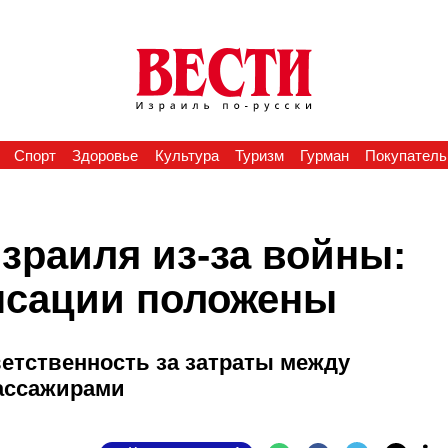
Спорт
Здоровье
Культура
Туризм
Гурман
Покупатель
зраиля из-за войны:
енсации положены
ветственность за затраты между
пассажирами