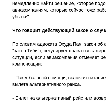
немедленно найти решение, которое подо
авиакомпаниям, которые сейчас тоже рабо
убытки".
Что говорит действующий закон о случ
По словам адвоката Эхуда Пая, закон об а
"закон Тиби"), регулирует права пассажир
ситуации, если авиакомпания отменяет ре
компенсации:
- Пакет базовой помощи, включая питание,
вылета альтернативного рейса.
- Билет на альтернативный рейс или возвр