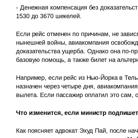
- Денежная компенсация без доказательст
1530 до 3670 шекелей.
Если рейс отменен по причинам, не завися
нынешней войны, авиакомпания освобожда
доказательства ущерба. Однако она по-п
базовую помощь, а также билет на альтер
Например, если рейс из Нью-Йорка в Тель
назначен через четыре дня, авиакомпания 
вылета. Если пассажир оплатил это сам, 
Что изменится, если министр подпишет
Как поясняет адвокат Эхуд Пай, после на