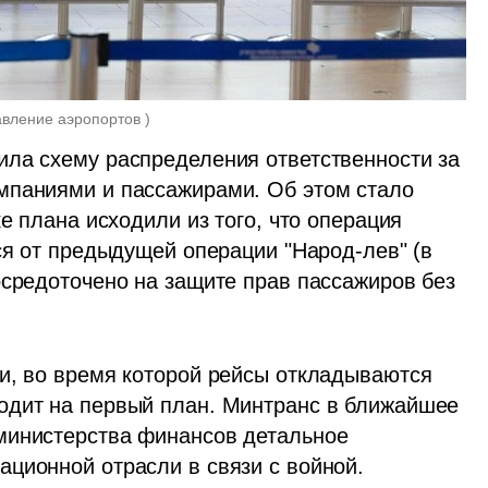
авление аэропортов 
)
ла схему распределения ответственности за 
мпаниями и пассажирами. Об этом стало 
е плана исходили из того, что операция 
ся от предыдущей операции "Народ-лев" (в 
осредоточено на защите прав пассажиров без 
и, во время которой рейсы откладываются 
одит на первый план. Минтранс в ближайшее 
министерства финансов детальное 
ционной отрасли в связи с войной.