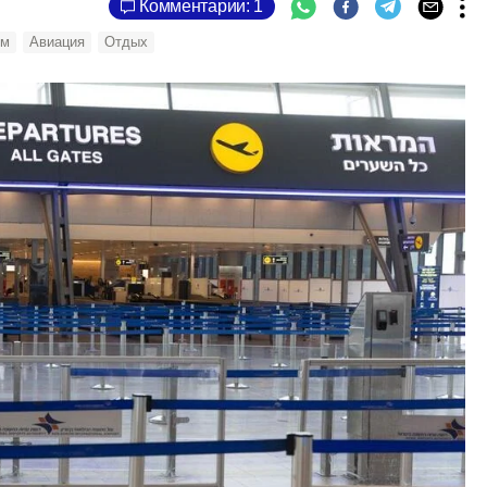
Комментарии: 1
зм
Авиация
Отдых