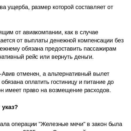
ва ущерба, размер которой составляет от 
щим от авиакомпании, как в случае 
ется от выплаты денежной компенсации без 
режнему обязана предоставить пассажирам 
нативный рейс или вернуть деньги.
-Авив отменен, а альтернативный вылет 
обязана оплатить гостиницу и питание до 
он имеет право на возмещение расходов.
 указ?
чала операции "Железные мечи" в закон была 