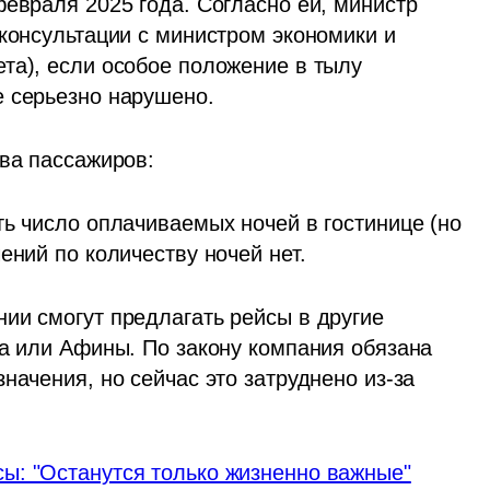
евраля 2025 года. Согласно ей, министр 
консультации с министром экономики и 
та), если особое положение в тылу 
е серьезно нарушено.
ава пассажиров:
ь число оплачиваемых ночей в гостинице (но 
ений по количеству ночей нет.
ии смогут предлагать рейсы в другие 
а или Афины. По закону компания обязана 
начения, но сейчас это затруднено из-за 
ы: "Останутся только жизненно важные"