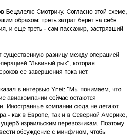
 Бецалелю Смотричу. Согласно этой схеме, 
ким образом: треть затрат берет на себя 
ия, и еще треть - сам пассажир, застрявший 
т существенную разницу между операцией 
операцией "Львиный рык", которая 
роков ее завершения пока нет.
азал в интервью Ynet: "Мы понимаем, что 
ие авиакомпании сейчас остаются 
. Иностранные компании сюда не летают, 
а - как в Европе, так и в Северной Америке, 
ь ущерб израильским перевозчикам. Поэтому 
ести обсуждение с минфином, чтобы 