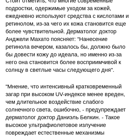
Стоит отметить, что многие современные 
подростки, одержимые уходом за кожей, 
ежедневно используют средства с кислотами и 
ретинолом, из-за чего их кожа становится еще 
более чувствительной. Дерматолог доктор 
Анджели Махато поясняет: "Нанесение 
ретинола вечером, казалось бы, должно было 
бы довести кожу до идеала, но именно из-за 
него она становится более восприимчивой к 
солнцу в светлые часы следующего дня".
"Мнение, что интенсивный кратковременный 
загар при высоком UV-индексе менее вреден, 
чем длительное воздействие слабого 
солнечного света, ошибочно, - предупреждает 
дерматолог доктор Даниэль Белкин. - Такое 
высокое ультрафиолетовое излучение 
повреждает естественные механизмы 