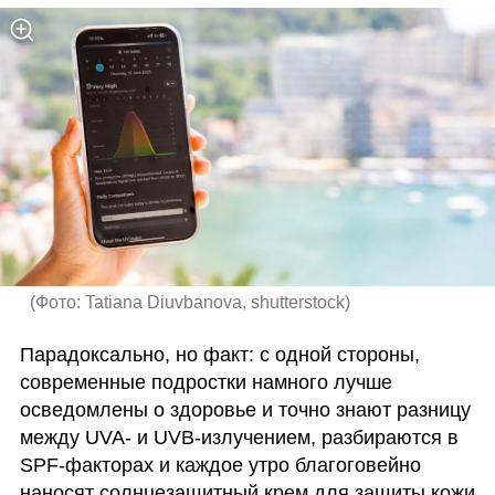
(
Фото: Tatiana Diuvbanova, shutterstock
)
Парадоксально, но факт: с одной стороны, 
современные подростки намного лучше 
осведомлены о здоровье и точно знают разницу 
между UVA- и UVB-излучением, разбираются в 
SPF-факторах и каждое утро благоговейно 
наносят солнцезащитный крем для защиты кожи 