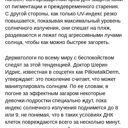
от пигментации и преждевременного старения. 
С другой стороны, как только UV-индекс резко 
повышается, показывая максимальный уровень 
солнечного излучения, они спешат на пляж, 
раздеваются и лежат под агрессивными лучами 
солнца, чтобы как можно быстрее загореть.
Дерматологи по всему миру с беспокойством 
следят за этой тенденцией. Доктор Шерин 
Идрис, известная в соцсетях как PillowtalkDerm, 
утверждает: это поколение считает, что может 
манипулировать солнцем. По ее словам, в 
погоне за эффектным загаром некоторые 
девочки-подростки специально ждут, пока 
индекс солнечного излучения поднимется до 8 
или 9, не понимая, что в таких условиях ДНК 
клеток повреждаются всего за несколько минут, 