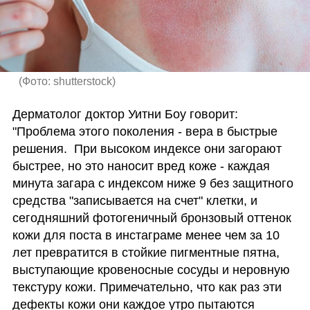
(
Фото: shutterstock
)
Дерматолог доктор Уитни Боу говорит: 
"Проблема этого поколения - вера в быстрые 
решения.  При высоком индексе они загорают 
быстрее, но это наносит вред коже - каждая 
минута загара с индексом ниже 9 без защитного 
средства "записывается на счет" клетки, и 
сегодняшний фотогеничный бронзовый оттенок 
кожи для поста в инстаграме менее чем за 10 
лет превратится в стойкие пигментные пятна, 
выступающие кровеносные сосуды и неровную 
текстуру кожи. Примечательно, что как раз эти 
дефекты кожи они каждое утро пытаются 