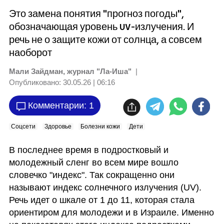
Это замена понятия "прогноз погоды",
обозначающая уровень UV-излучения. И
речь не о защите кожи от солнца, а совсем
наоборот
Мали Зайдман, журнал "Ла-Иша"
|
Опубликовано:
30.05.26 | 06:16
Комментарии: 1
Соцсети
Здоровье
Болезни кожи
Дети
В последнее время в подростковый и 
молодежный сленг во всем мире вошло 
словечко "индекс". Так сокращенно они 
называют индекс солнечного излучения (UV). 
Речь идет о шкале от 1 до 11, которая стала 
ориентиром для молодежи и в Израиле. Именно 