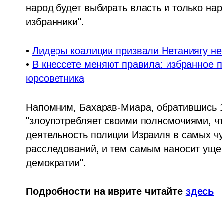
народ будет выбирать власть и только нар
избранники".
• 
Лидеры коалиции призвали Нетаниягу н
• 
В кнессете меняют правила: избранное п
юрсоветника
Напомним, Бахарав-Миара, обратившись 1 
"злоупотребляет своими полномочиями, ч
деятельность полиции Израиля в самых ч
расследований, и тем самым наносит ущ
демократии".
Подробности на иврите читайте 
здесь