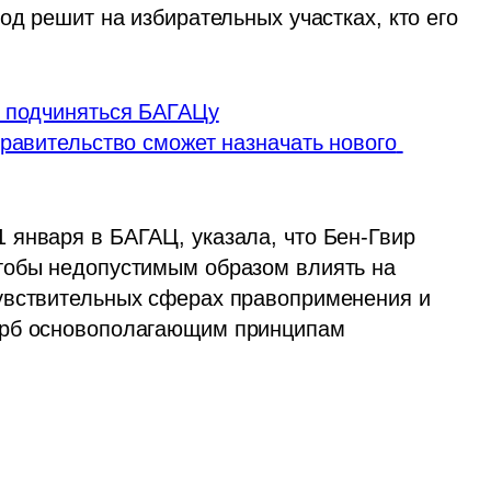
од решит на избирательных участках, кто его 
е подчиняться БАГАЦу
равительство сможет назначать нового 
января в БАГАЦ, указала, что Бен-Гвир 
тобы недопустимым образом влиять на 
увствительных сферах правоприменения и 
ерб основополагающим принципам 