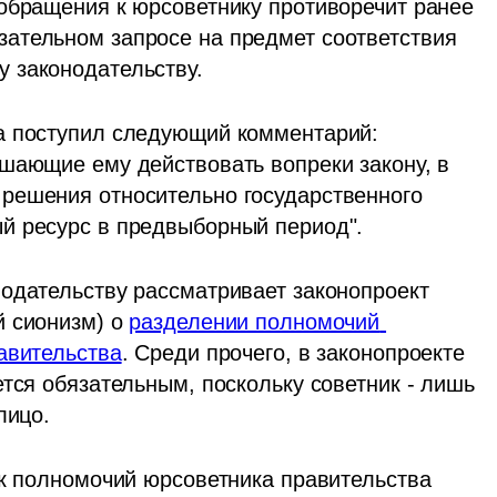
обращения к юрсоветнику противоречит ранее 
ательном запросе на предмет соответствия 
 законодательству.
а поступил следующий комментарий: 
шающие ему действовать вопреки закону, в 
решения относительно государственного 
й ресурс в предвыборный период".
одательству рассматривает законопроект 
 сионизм) о 
разделении полномочий 
авительства
. Среди прочего, в законопроекте 
тся обязательным, поскольку советник - лишь 
лицо.
ок полномочий юрсоветника правительства 