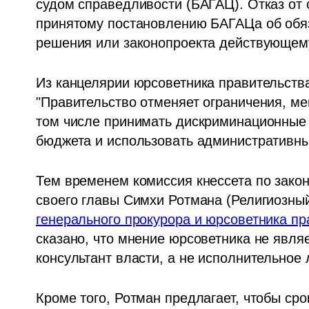
судом справедливости (БАГАЦ). Отказ от 
принятому постановлению БАГАЦа об обяз
решения или законопроекта действующему
Из канцелярии юрсоветника правительств
"Правительство отменяет ограничения, ме
том числе принимать дискриминационные 
бюджета и использовать административны
Тем временем комиссия кнессета по закон
своего главы Симхи Ротмана (Религиозный
генерального прокурора и юрсоветника пр
сказано, что мнение юрсоветника не являе
консультант власти, а не исполнительное 
Кроме того, Ротман предлагает, чтобы ср