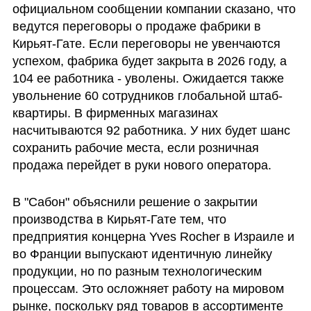
официальном сообщении компании сказано, что 
ведутся переговоры о продаже фабрики в 
Кирьят-Гате. Если переговоры не увенчаются 
успехом, фабрика будет закрыта в 2026 году, а 
104 ее работника - уволены. Ожидается также 
увольнение 60 сотрудников глобальной штаб-
квартиры. В фирменных магазинах 
насчитываются 92 работника. У них будет шанс 
сохранить рабочие места, если розничная 
продажа перейдет в руки нового оператора.
В "Сабон" объяснили решение о закрытии 
производства в Кирьят-Гате тем, что 
предприятия концерна Yves Rocher в Израиле и 
во Франции выпускают идентичную линейку 
продукции, но по разным технологическим 
процессам. Это осложняет работу на мировом 
рынке, поскольку ряд товаров в ассортименте 