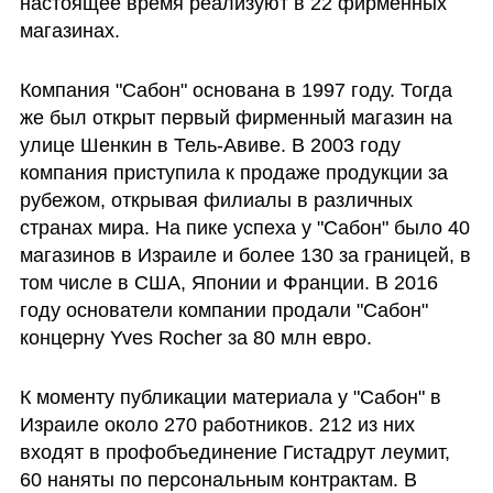
настоящее время реализуют в 22 фирменных 
магазинах.
Компания "Сабон" основана в 1997 году. Тогда 
же был открыт первый фирменный магазин на 
улице Шенкин в Тель-Авиве. В 2003 году 
компания приступила к продаже продукции за 
рубежом, открывая филиалы в различных 
странах мира. На пике успеха у "Сабон" было 40 
магазинов в Израиле и более 130 за границей, в 
том числе в США, Японии и Франции. В 2016 
году основатели компании продали "Сабон" 
концерну Yves Rocher за 80 млн евро. 
К моменту публикации материала у "Сабон" в 
Израиле около 270 работников. 212 из них 
входят в профобъединение Гистадрут леумит, 
60 наняты по персональным контрактам. В 