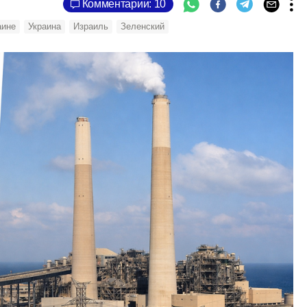
Комментарии: 10
аине
Украина
Израиль
Зеленский