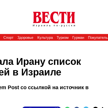
Спорт
Здоровье
Культура
Туризм
Гурман
Покупатель
ала Ирану список
ей в Израиле
em Post со ссылкой на источник в