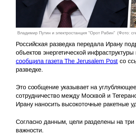
Владимир Путин и электростанция "Орот Рабин" 
(
Фото: с
Российская разведка передала Ирану подр
сообщила газета The Jerusalem Post
 со сс
разведке.
Это сообщение указывает на углубляющее
сотрудничество между Москвой и Тегеран
Ирану наносить высокоточные ракетные уд
Согласно данным, цели разделены на три к
важности.