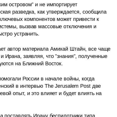
им островом" и не импортирует 
ская разведка, как утверждается, сообщила 
ключевых компонентов может привести к 
истемы, вызвав массовые отключения и 
ыстро устранить.
ет автор материала Амихай Штайн, все чаще 
 Ирана, заявляя, что "знания", полученные 
руются на Ближний Восток.
помогали России в начале войны, когда 
нский в интервью The Jerusalem Post две 
вой опыт, и это влияет и будет влиять на 
а поставлять Ирану беспилотники типа 