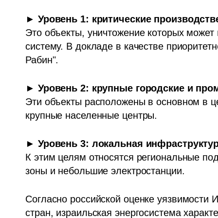
► Уровень 1: критические производст
Это объекты, уничтожение которых может 
систему. В докладе в качестве приоритетн
Рабин".
Эти объекты расположены в основном в ц
крупные населенные центры.
К этим целям относятся региональные п
зоны и небольшие электростанции.
Согласно российской оценке уязвимости Из
стран, израильская энергосистема характе