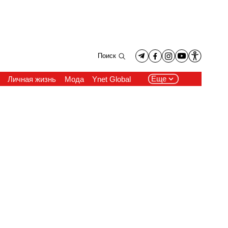
Поиск
Еще
Личная жизнь
Мода
Ynet Global