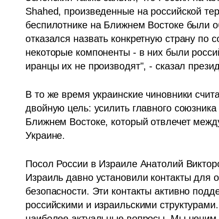
Shahed, произведенные на российской тер
беспилотнике на Ближнем Востоке были о
отказался назвать конкретную страну по 
некоторые компоненты - в них были россий
иранцы их не производят", - сказал презид
В то же время украинские чиновники счит
двойную цель: усилить главного союзника 
Ближнем Востоке, который отвлечет между
Украине.
Посол России в Израиле Анатолий Викторов
Израиль давно установили контакты для 
безопасности. Эти контакты активно под
российскими и израильскими структурами
наиболее актуальные вопросы. Мы ценим 