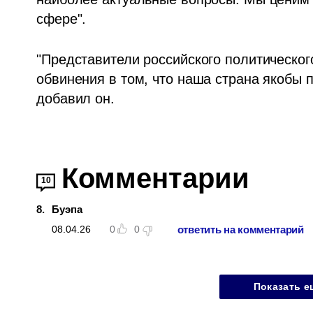
сфере".
"Представители российского политическог
обвинения в том, что наша страна якобы 
добавил он.
Комментарии
10
8
.
Буэпа
ответить на комментарий
08.04.26
0
0
Показать е