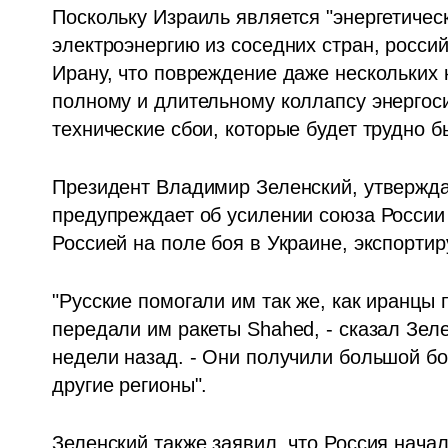
Поскольку Израиль является "энергетическ
электроэнергию из соседних стран, россий
Ирану, что повреждение даже нескольких 
полному и длительному коллапсу энергос
технические сбои, которые будет трудно б
Президент Владимир Зеленский, утвержда
предупреждает об усилении союза России и
Россией на поле боя в Украине, экспорти
"Русские помогали им так же, как иранцы 
передали им ракеты Shahed, - сказал Зеле
недели назад. - Они получили большой бое
другие регионы".
Зеленский также заявил, что Россия начал