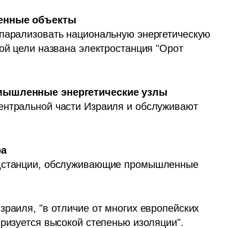
венные объекты
парализовать национальную энергетическую 
ой цели названа электростанция "Орот 
ентральной части Израиля и обслуживают 
одстанции, обслуживающие промышленные 
раиля, "в отличие от многих европейских 
ризуется высокой степенью изоляции". 