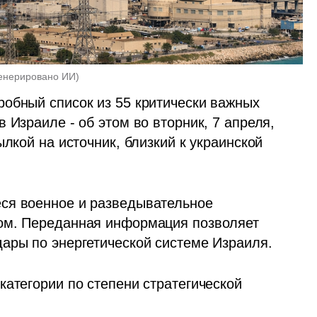
генерировано ИИ
)
обный список из 55 критически важных 
объектов энергетической инфраструктуры в Израиле - об этом во вторник, 7 апреля, 
ылкой на источник, близкий к украинской 
ся военное и разведывательное 
ом. Переданная информация позволяет 
ары по энергетической системе Израиля.
атегории по степени стратегической 