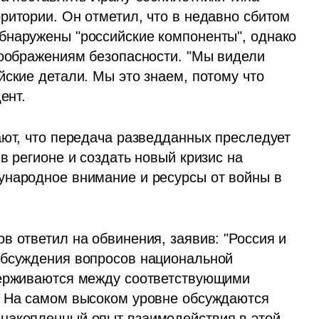
ритории. Он отметил, что в недавно сбитом 
бнаружены "российские компоненты", однако 
соображениям безопасности. "Мы видели 
ские детали. Мы это знаем, потому что 
ент.
ают, что передача разведданных преследует 
в регионе и создать новый кризис на 
народное внимание и ресурсы от войны в 
 ответил на обвинения, заявив: "Россия и 
обсуждения вопросов национальной 
держиваются между соответствующими 
. На самом высоком уровне обсуждаются 
накопленный опыт взаимодействия в этой 