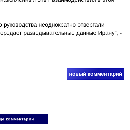
о руководства неоднократно отвергали 
передает разведывательные данные Ирану", - 
новый комментарий
ще комментарии