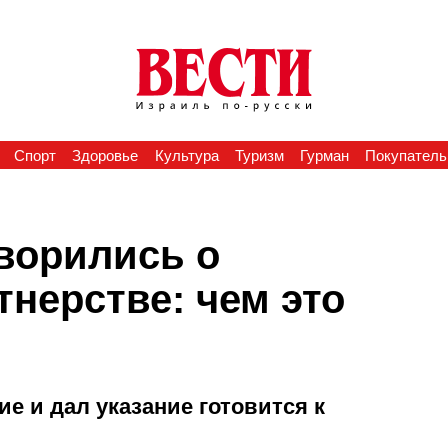
Спорт
Здоровье
Культура
Туризм
Гурман
Покупатель
оворились о
тнерстве: чем это
е и дал указание готовится к