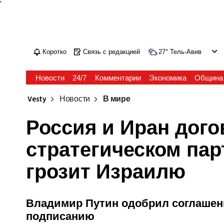
'
Коротко
Связь с редакцией
27
°
Тель-Авив
Новости
24/7
Комментарии
Экономика
Община
Vesty
Новости
В мире
Россия и Иран дог
стратегическом пар
грозит Израилю
Владимир Путин одобрил соглашени
подписанию