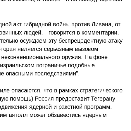
ой акт гибридной войны против Ливана, от 
овинных людей, - говорится в комментарии, 
тельно осуждаем эту беспрецедентную атаку 
оторая является серьезным вызовом 
неконвенционального оружия. На фоне 
израильском пограничье подобные 
не опасными последствиями".
иле опасаются, что в рамках стратегического 
ную помощь) Россия предоставит Тегерану 
одвижения ядерной и ракетной программ. 
им аятолл может обзавестись ядерным 