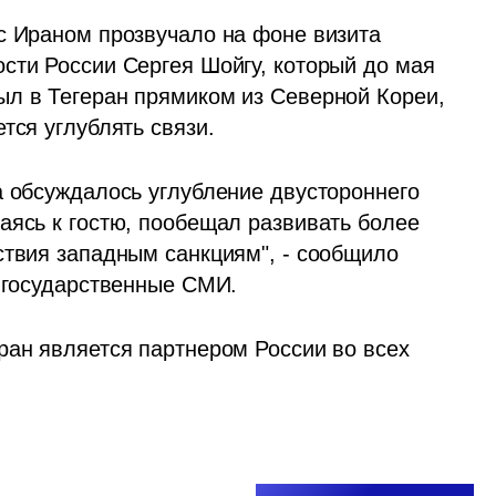
с Ираном прозвучало на фоне визита 
сти России Сергея Шойгу, который до мая 
л в Тегеран прямиком из Северной Кореи, 
тся углублять связи.
а обсуждалось углубление двустороннего 
аясь к гостю, пообещал развивать более 
ствия западным санкциям", - сообщило 
е государственные СМИ.
ран является партнером России во всех 