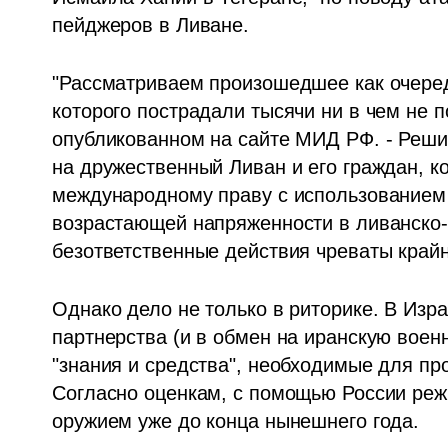
пейджеров в Ливане. 
"Рассматриваем произошедшее как очередн
которого пострадали тысячи ни в чем не п
опубликованном на сайте МИД РФ. - Реши
на дружественный Ливан и его граждан, к
международному праву с использованием 
возрастающей напряженности в ливанско-
безответственные действия чреваты край
Однако дело не только в риторике. В Изра
партнерства (и в обмен на иранскую воен
"знания и средства", необходимые для пр
Согласно оценкам, с помощью России реж
оружием уже до конца нынешнего года.