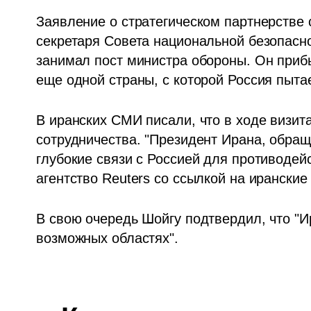
Заявление о стратегическом партнерстве 
секретаря Совета национальной безопасно
занимал пост министра обороны. Он прибы
еще одной страны, с которой Россия пытае
В иранских СМИ писали, что в ходе визит
сотрудничества. "Президент Ирана, обращ
глубокие связи с Россией для противодей
агентство Reuters со ссылкой на ирански
В свою очередь Шойгу подтвердил, что "И
возможных областях".