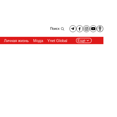
Поиск
Еще
Личная жизнь
Мода
Ynet Global