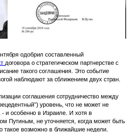
нтября одобрил составленный 
т 
договора о стратегическом партнерстве с 
сание такого соглашения. Это событие 
евогой наблюдают за сближением двух стран.
лизации соглашения сотрудничество между 
ецедентный") уровень, что не может не 
- и особенно в Израиле. И хотя в 
 Путиным, не уточняется, когда может быть 
то такое возможно в ближайшие недели.