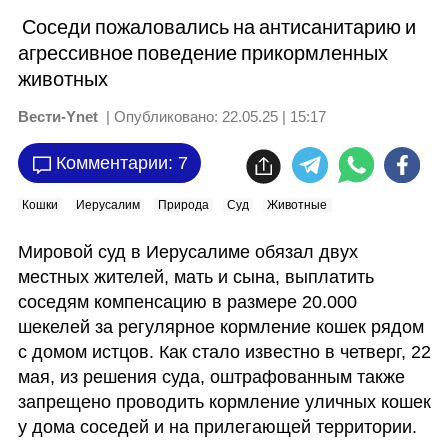
Соседи пожаловались на антисанитарию и
агрессивное поведение прикормленных
животных
Вести-Ynet
| Опубликовано:
22.05.25 | 15:17
Комментарии: 7
Кошки
Иерусалим
Природа
Суд
Животные
Мировой суд в Иерусалиме обязал двух 
местных жителей, мать и сына, выплатить 
соседям компенсацию в размере 20.000 
шекелей за регулярное кормление кошек рядом 
с домом истцов. Как стало известно в четверг, 22 
мая, из решения суда, оштрафованным также 
запрещено проводить кормление уличных кошек 
у дома соседей и на прилегающей территории.  