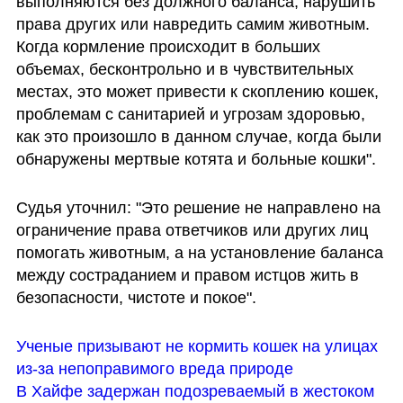
выполняются без должного баланса, нарушить 
права других или навредить самим животным. 
Когда кормление происходит в больших 
объемах, бесконтрольно и в чувствительных 
местах, это может привести к скоплению кошек, 
проблемам с санитарией и угрозам здоровью, 
как это произошло в данном случае, когда были 
обнаружены мертвые котята и больные кошки".
Судья уточнил: "Это решение не направлено на 
ограничение права ответчиков или других лиц 
помогать животным, а на установление баланса 
между состраданием и правом истцов жить в 
безопасности, чистоте и покое".
Ученые призывают не кормить кошек на улицах 
из-за непоправимого вреда природе
В Хайфе задержан подозреваемый в жестоком 