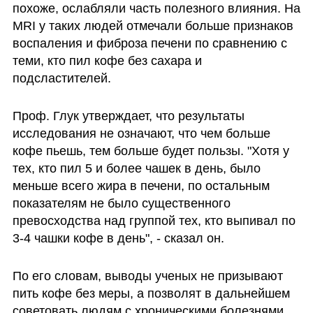
похоже, ослабляли часть полезного влияния. На 
MRI у таких людей отмечали больше признаков 
воспаления и фиброза печени по сравнению с 
теми, кто пил кофе без сахара и 
подсластителей. 
Проф. Глук утверждает, что результаты 
исследования не означают, что чем больше 
кофе пьешь, тем больше будет пользы. "Хотя у 
тех, кто пил 5 и более чашек в день, было 
меньше всего жира в печени, по остальным 
показателям не было существенного 
превосходства над группой тех, кто выпивал по 
3-4 чашки кофе в день", - сказал он.
По его словам, выводы ученых не призывают 
пить кофе без меры, а позволят в дальнейшем 
советовать людям с хроническими болезнями 