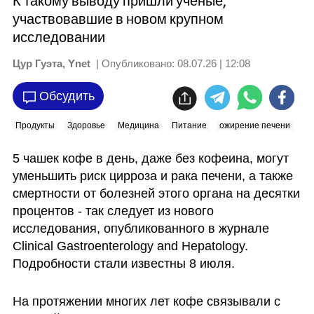
К такому выводу пришли ученые,
участвовавшие в новом крупном
исследовании
Цур Гуэта, Ynet
| Опубликовано:
08.07.26 | 12:08
Обсудить
Продукты
Здоровье
Медицина
Питание
ожирение печени
5 чашек кофе в день, даже без кофеина, могут 
уменьшить риск цирроза и рака печени, а также 
смертности от болезней этого органа на десятки 
процентов - так следует из нового 
исследования, опубликованного в журнале 
Clinical Gastroenterology and Hepatology. 
Подробности стали известны 8 июля.
На протяжении многих лет кофе связывали с 