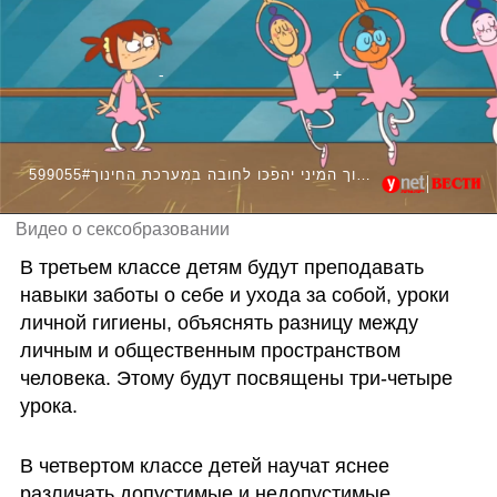
599055#נושאי החינוך המיני יהפכו לחובה במערכת החינוך
Видео о сексобразовании
В третьем классе детям будут преподавать 
навыки заботы о себе и ухода за собой, уроки 
личной гигиены, объяснять разницу между 
личным и общественным пространством 
человека. Этому будут посвящены три-четыре 
урока.
В четвертом классе детей научат яснее 
различать допустимые и недопустимые 