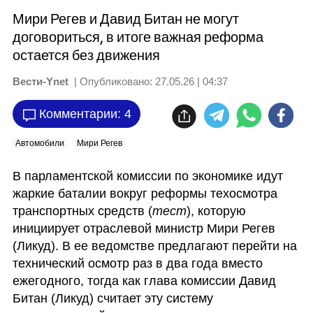
Мири Регев и Давид Битан не могут
договориться, в итоге важная реформа
остается без движения
Вести-Ynet
| Опубликовано:
27.05.26 | 04:37
Комментарии: 4
Автомобили
Мири Регев
В парламентской комиссии по экономике идут 
жаркие баталии вокруг реформы техосмотра 
транспортных средств (
тест
), которую 
инициирует отраслевой министр Мири Регев 
(Ликуд). В ее ведомстве предлагают перейти на 
технический осмотр раз в два года вместо 
ежегодного, тогда как глава комиссии Давид 
Битан (Ликуд) считает эту систему 