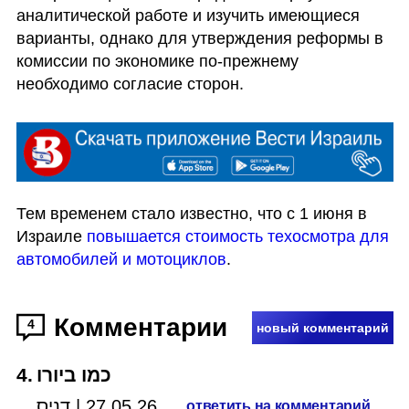
аналитической работе и изучить имеющиеся 
варианты, однако для утверждения реформы в 
комиссии по экономике по-прежнему 
необходимо согласие сторон. 
Тем временем стало известно, что с 1 июня в 
Израиле 
повышается стоимость техосмотра для 
автомобилей и мотоциклов
.
Комментарии
4
новый комментарий
4
.
כמו ביורו
דניס
|
27.05.26
ответить на комментарий