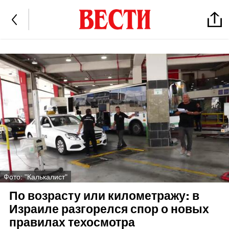
Фото: "Калькалист"
По возрасту или километражу: в
Израиле разгорелся спор о новых
правилах техосмотра