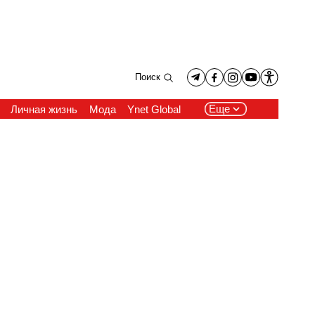
Поиск
Еще
Личная жизнь
Мода
Ynet Global