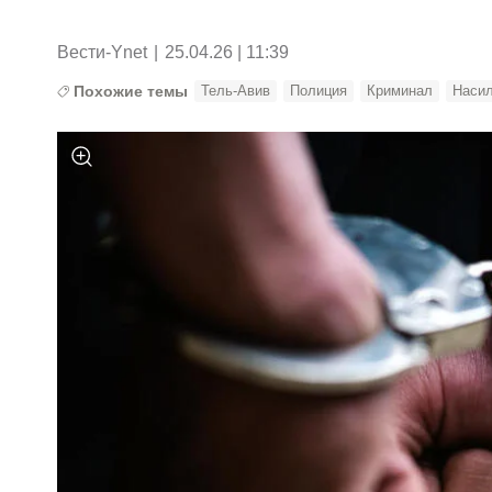
Вести-Ynet
|
25.04.26 | 11:39
Похожие темы
Тель-Авив
Полиция
Криминал
Наси