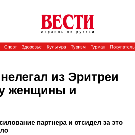
Спорт
Здоровье
Культура
Туризм
Гурман
Покупатель
 нелегал из Эритреи
ру женщины и
силование партнера и отсидел за это
ило