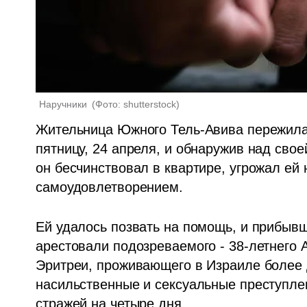
Наручники 
(
Фото: shutterstock
)
Жительница Южного Тель-Авива пережила 
пятницу, 24 апреля, и обнаружив над свое
он бесчинствовал в квартире, угрожал ей 
самоудовлетворением. 
Ей удалось позвать на помощь, и прибывш
арестовали подозреваемого - 38-летнего А
Эритреи, проживающего в Израиле более д
насильственные и сексуальные преступлен
стражей на четыре дня.