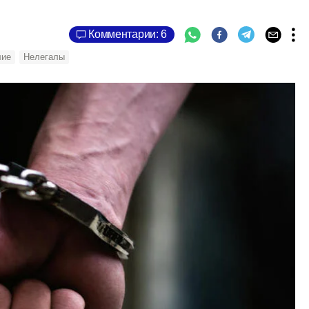
Комментарии: 6
лие
Нелегалы