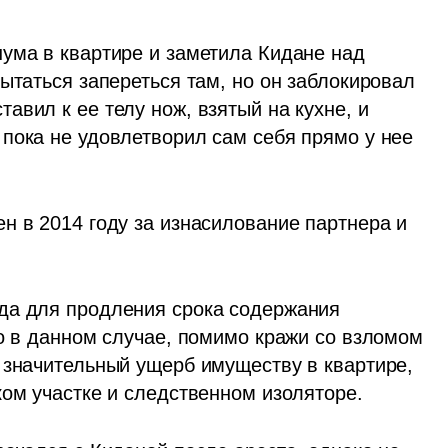
ума в квартире и заметила Кидане над 
ытаться запереться там, но он заблокировал 
вил к ее телу нож, взятый на кухне, и 
пока не удовлетворил сам себя прямо у нее 
н в 2014 году за изнасилование партнера и 
да для продления срока содержания 
о в данном случае, помимо кражи со взломом 
 значительный ущерб имуществу в квартире, 
ком участке и следственном изоляторе.