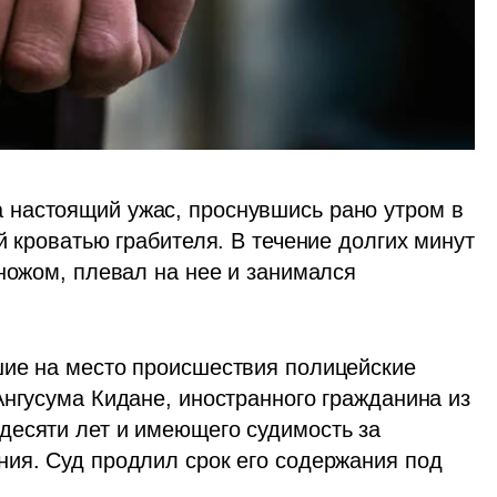
настоящий ужас, проснувшись рано утром в 
й кроватью грабителя. В течение долгих минут 
ножом, плевал на нее и занимался 
ие на место происшествия полицейские 
нгусума Кидане, иностранного гражданина из 
есяти лет и имеющего судимость за 
ия. Суд продлил срок его содержания под 