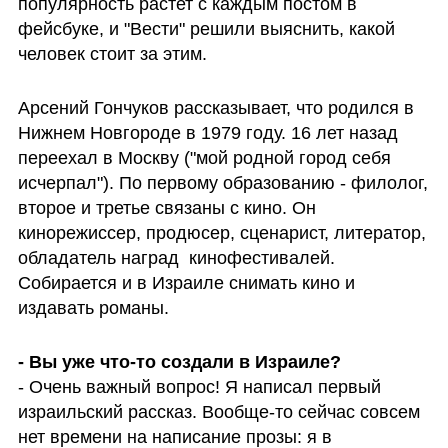
популярность растет с каждым постом в 
фейсбуке, и "Вести" решили выяснить, какой 
человек стоит за этим.
Арсений Гончуков рассказывает, что родился в 
Нижнем Новгороде в 1979 году. 16 лет назад 
переехал в Москву ("мой родной город себя 
исчерпал"). По первому образованию - филолог, 
второе и третье связаны с кино. Он 
кинорежиссер, продюсер, сценарист, литератор, 
обладатель наград  кинофестивалей. 
Собирается и в Израиле снимать кино и 
издавать романы.  
- Вы уже что-то создали в Израиле? 
- Очень важный вопрос! Я написал первый 
израильский рассказ. Вообще-то сейчас совсем 
нет времени на написание прозы: я в 