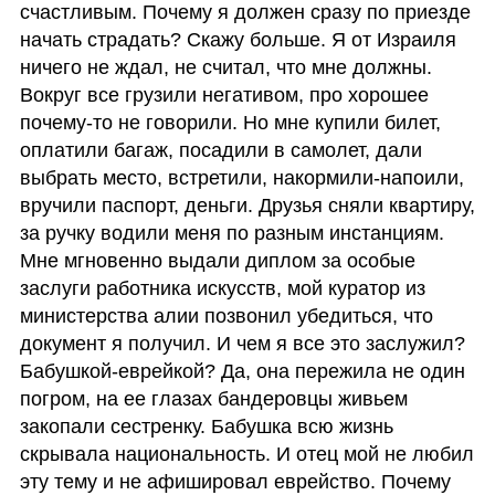
счастливым. Почему я должен сразу по приезде 
начать страдать? Скажу больше. Я от Израиля 
ничего не ждал, не считал, что мне должны. 
Вокруг все грузили негативом, про хорошее 
почему-то не говорили. Но мне купили билет, 
оплатили багаж, посадили в самолет, дали 
выбрать место, встретили, накормили-напоили, 
вручили паспорт, деньги. Друзья сняли квартиру, 
за ручку водили меня по разным инстанциям. 
Мне мгновенно выдали диплом за особые 
заслуги работника искусств, мой куратор из 
министерства алии позвонил убедиться, что 
документ я получил. И чем я все это заслужил? 
Бабушкой-еврейкой? Да, она пережила не один 
погром, на ее глазах бандеровцы живьем 
закопали сестренку. Бабушка всю жизнь 
скрывала национальность. И отец мой не любил 
эту тему и не афишировал еврейство. Почему 