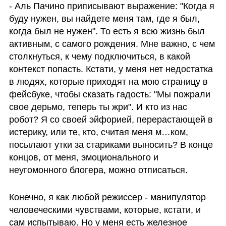
- Аль Пачино приписывают выражение: "Когда я 
буду нужен, вы найдете меня там, где я был, 
когда был не нужен". То есть я всю жизнь был 
активным, с самого рождения. Мне важно, с чем 
столкнуться, к чему подключиться, в какой 
контекст попасть. Кстати, у меня нет недостатка 
в людях, которые приходят на мою страницу в 
фейсбуке, чтобы сказать гадость: "Мы пожрали 
свое дерьмо, теперь ты жри". И кто из нас 
робот? Я со своей эйфорией, перерастающей в 
истерику, или те, кто, считая меня м…ком, 
посылают утки за стариками выносить? В конце 
концов, от меня, эмоционального и 
неугомонного блогера, можно отписаться. 
Конечно, я как любой режиссер - манипулятор 
человеческими чувствами, которые, кстати, и 
сам испытываю. Но у меня есть железное 