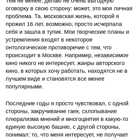
Тем не менее, делаю не очень выгодную 
оговорку в свою сторону: может, это моя личная 
проблема. Та, московская жизнь, которой я 
прожил 16 лет, возможно, просто исчерпала 
себя и зашла в тупик. Мои творческие планы и 
устремления входят в некоторое 
онтологическое противоречие с тем, что 
происходит в Москве. Например, независимое 
кино никого не интересует, жанры авторского 
кино, в которых хочу работать, находятся не в 
лучшем виде и становятся все менее 
популярными. 
Последние годы я просто чувствовал, с одной 
стороны, закручивание гаек, схлопывание 
плюрализма мнений и многоцветия в какую-то 
единую высокую башню, с другой стороны, 
понимал: то, что меня интересует, не получает 