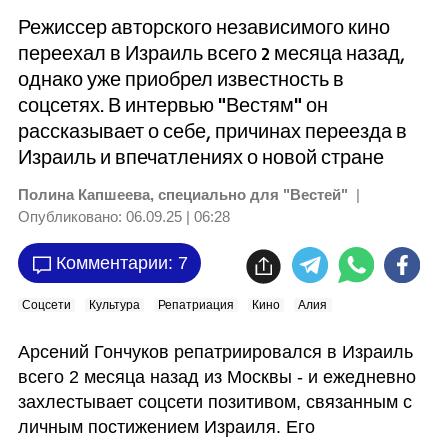
Режиссер авторского независимого кино
переехал в Израиль всего 2 месяца назад,
однако уже приобрел известность в
соцсетях. В интервью "Вестям" он
рассказывает о себе, причинах переезда в
Израиль и впечатлениях о новой стране
Полина Капшеева, специально для "Вестей"
|
Опубликовано:
06.09.25 | 06:28
Комментарии: 7
Соцсети
Культура
Репатриация
Кино
Алия
Арсений Гончуков репатриировался в Израиль 
всего 2 месяца назад из Москвы - и ежедневно  
захлестывает соцсети позитивом, связанным с 
личным постижением Израиля. Его 