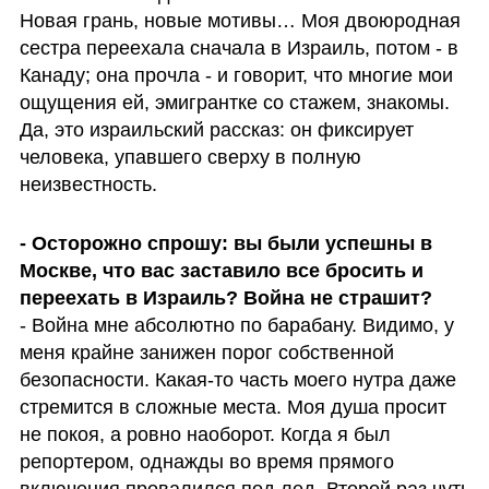
Новая грань, новые мотивы… Моя двоюродная 
сестра переехала сначала в Израиль, потом - в 
Канаду; она прочла - и говорит, что многие мои 
ощущения ей, эмигрантке со стажем, знакомы. 
Да, это израильский рассказ: он фиксирует 
человека, упавшего сверху в полную 
неизвестность.
- Осторожно спрошу: вы были успешны в 
Москве, что вас заставило все бросить и 
переехать в Израиль? Война не страшит?
- Война мне абсолютно по барабану. Видимо, у 
меня крайне занижен порог собственной 
безопасности. Какая-то часть моего нутра даже 
стремится в сложные места. Моя душа просит 
не покоя, а ровно наоборот. Когда я был 
репортером, однажды во время прямого 