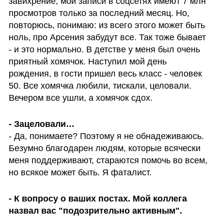
завихрение, мои записи в соцсетях имеют 7 млн 
просмотров только за последний месяц. Но, 
повторюсь, понимаю: из всего этого может быть 
ноль, про Арсения забудут все. Так тоже бывает 
- и это нормально. В детстве у меня был очень 
приятный хомячок. Наступил мой день 
рождения, в гости пришел весь класс - человек 
50. Все хомячка любили, тискали, целовали. 
Вечером все ушли, а хомячок сдох.
- Зацеловали…
- Да, понимаете? Поэтому я не обнадеживаюсь. 
Безумно благодарен людям, которые всячески 
меня поддерживают, стараются помочь во всем, 
но всякое может быть. Я фаталист. 
- К вопросу о ваших постах. Мой коллега 
назвал вас "подозрительно активным".