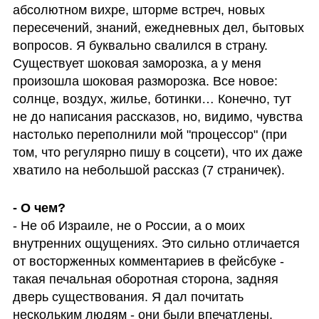
абсолютном вихре, шторме встреч, новых 
пересечений, знаний, ежедневных дел, бытовых 
вопросов. Я буквально свалился в страну. 
Существует шоковая заморозка, а у меня 
произошла шоковая разморозка. Все новое: 
солнце, воздух, жилье, ботинки… Конечно, тут 
не до написания рассказов, но, видимо, чувства 
настолько переполнили мой "процессор" (при 
том, что регулярно пишу в соцсети), что их даже 
хватило на небольшой рассказ (7 страничек). 
- О чем? 
- Не об Израиле, не о России, а о моих 
внутренних ощущениях. Это сильно отличается 
от восторженных комментариев в фейсбуке - 
такая печальная оборотная сторона, задняя 
дверь существования. Я дал почитать 
нескольким людям - они были впечатлены. 