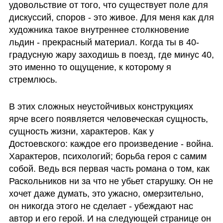
удовольствие от того, что существует поле для 
дискуссий, споров - это живое. Для меня как для 
художника такое внутреннее столкновение 
льдин - прекрасный материал. Когда ты в 40-
градусную жару заходишь в поезд, где минус 40, 
это именно то ощущение, к которому я 
стремлюсь.
В этих сложных неустойчивых конструкциях 
ярче всего появляется человеческая сущность, 
сущность жизни, характеров. Как у 
Достоевского: каждое его произведение - война. 
Характеров, психологий; борьба героя с самим 
собой. Ведь вся первая часть романа о том, как 
Раскольников ни за что не убьет старушку. Он не 
хочет даже думать, это ужасно, омерзительно, 
он никогда этого не сделает - убеждают нас 
автор и его герой. И на следующей странице он 