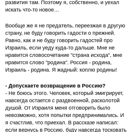
развития там. Поэтому я, собственно, и уехал 
искать что-то новое… 
Вообще же я не предатель, переезжая в другую 
страну, не буду говорить гадости о прежней. 
Равно, как и не буду говорить гадостей про 
Израиль, если уеду куда-то дальше. Мне не 
нравится словосочетание "страна исхода", мне 
нравится слово "родина". Россия - родина, 
Израиль - родина. Я жадный: коплю родины!
- Не боюсь этого. Человек, который эмигрирует, 
навсегда остается с раздвоенной, расколотой 
душой. От Израиля меня отговорить было 
невозможно, хотя попытки предпринимались. И 
я счастлив, что приехал. В рассказе написал: 
если вернусь в Россию, буду навсегда тосковать 