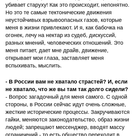
убивает старуху! Как это происходит, непонятно. 
Но это те самые тектонические движения 
неустойчивых взрывоопасных газов, которые 
меня в жизни привлекают. И я, как бабочка на 
огонек, лечу на нектар из судеб, дискуссий, 
разных мнений, человеческих отношений. Это 
меня питает, дает мне драйв, движение, 
открывает мои глаза, заставляет меня 
вспыхивать, мыслить.
- В России вам не хватало страстей? И, если 
не хватало, что же вы там так долго сидели?
- Вопрос загадочный для меня самого. С одной 
стороны, в России сейчас идут очень сложные, 
жесткие исторические процессы. Закручиваются 
гайки, меняются законодательство, образ жизни 
людей; запрещают мессенджер, вводят массу 
ограничений - то есть общество переходит в 