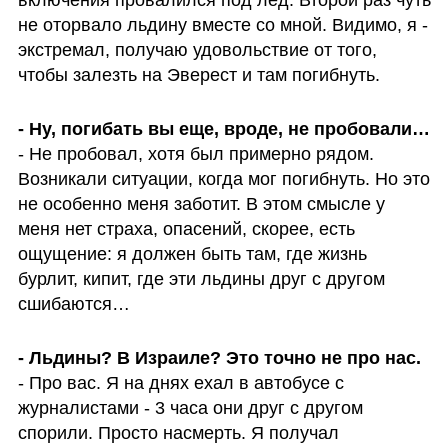
включения провалился под лед. Второй раз чуть 
не оторвало льдину вместе со мной. Видимо, я - 
экстремал, получаю удовольствие от того, 
чтобы залезть на Эверест и там погибнуть.
- Ну, погибать вы еще, вроде, не пробовали…
- Не пробовал, хотя был примерно рядом. 
Возникали ситуации, когда мог погибнуть. Но это 
не особенно меня заботит. В этом смысле у 
меня нет страха, опасений, скорее, есть 
ощущение: я должен быть там, где жизнь 
бурлит, кипит, где эти льдины друг с другом 
сшибаются…
- Льдины? В Израиле? Это точно не про нас. 
- Про вас. Я на днях ехал в автобусе с 
журналистами - 3 часа они друг с другом 
спорили. Просто насмерть. Я получал 