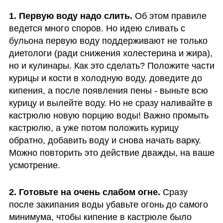
1. Первую воду надо слить. 
Об этом правиле 
ведется много споров. Но идею сливать с 
бульона первую воду поддерживают не только 
диетологи (ради снижения холестерина и жира), 
но и кулинары. Как это сделать? Положите части 
курицы и кости в холодную воду, доведите до 
кипения, а после появления пены - выньте всю 
курицу и вылейте воду. Но не сразу наливайте в 
кастрюлю новую порцию воды! Важно промыть 
кастрюлю, а уже потом положить курицу 
обратно, добавить воду и снова начать варку. 
Можно повторить это действие дважды, на ваше 
усмотрение.
2. Готовьте на очень слабом огне. 
Сразу 
после закипания воды убавьте огонь до самого 
минимума, чтобы кипение в кастрюле было 