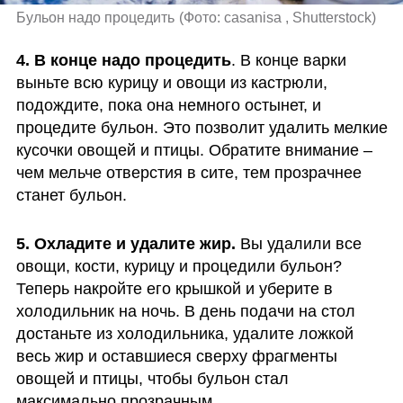
Бульон надо процедить
(
Фото: casanisa , Shutterstock
)
4. В конце надо процедить
. В конце варки 
выньте всю курицу и овощи из кастрюли, 
подождите, пока она немного остынет, и 
процедите бульон. Это позволит удалить мелкие 
кусочки овощей и птицы. Обратите внимание – 
чем мельче отверстия в сите, тем прозрачнее 
станет бульон.
5. Охладите и удалите жир. 
Вы удалили все 
овощи, кости, курицу и процедили бульон? 
Теперь накройте его крышкой и уберите в 
холодильник на ночь. В день подачи на стол 
достаньте из холодильника, удалите ложкой 
весь жир и оставшиеся сверху фрагменты 
овощей и птицы, чтобы бульон стал 
максимально прозрачным.