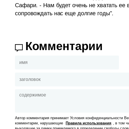
Сафари. - Нам будет очень не хватать ее 
сопровождать нас еще долгие годы".
Комментарии
Автор комментария принимает Условия конфиденциальности Вес
комментарии, нарушающие
Правила использования
, в том 
выходящее за рамки приемлемого в определении свободы слов