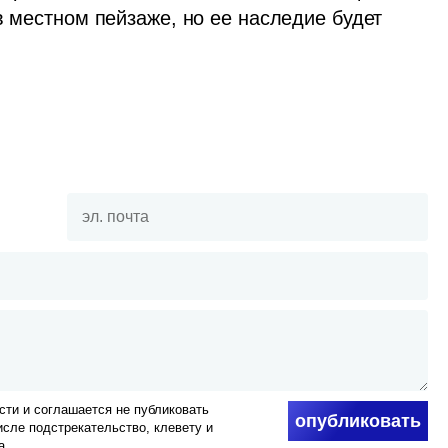
в местном пейзаже, но ее наследие будет 
ти и соглашается не публиковать
опубликовать
числе подстрекательство, клевету и
а.