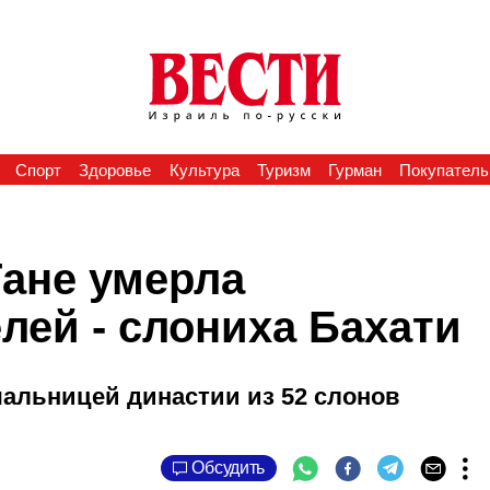
Спорт
Здоровье
Культура
Туризм
Гурман
Покупатель
Гане умерла
лей - слониха Бахати
чальницей династии из 52 слонов
Обсудить