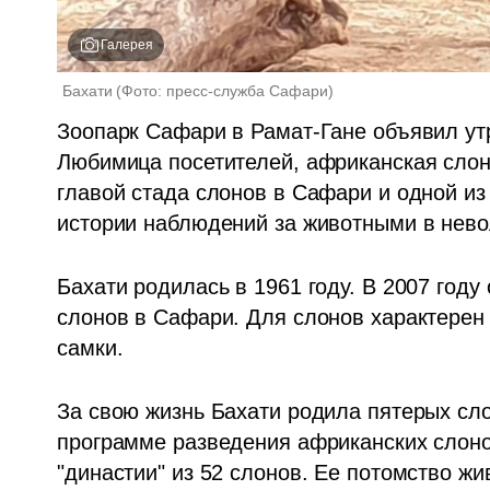
Галерея
Бахати
(
Фото: пресс-служба Сафари
)
Зоопарк Сафари в Рамат-Гане объявил утро
Любимица посетителей, африканская слони
главой стада слонов в Сафари и одной из
истории наблюдений за животными в нево
Бахати родилась в 1961 году. В 2007 году
слонов в Сафари. Для слонов характерен 
самки. 
За свою жизнь Бахати родила пятерых сло
программе разведения африканских слонов
"династии" из 52 слонов. Ее потомство жив