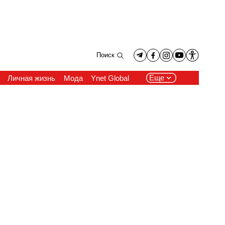
Поиск
Еще
Личная жизнь
Мода
Ynet Global