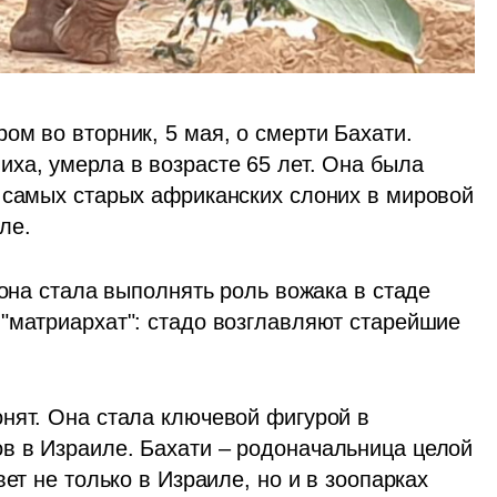
м во вторник, 5 мая, о смерти Бахати. 
ха, умерла в возрасте 65 лет. Она была 
 самых старых африканских слоних в мировой 
ле. 
 она стала выполнять роль вожака в стаде 
"матриархат": стадо возглавляют старейшие 
нят. Она стала ключевой фигурой в 
 в Израиле. Бахати – родоначальница целой 
ет не только в Израиле, но и в зоопарках 