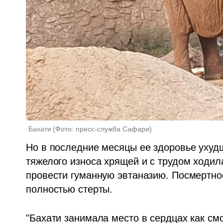
Бахати
(
Фото: пресс-служба Сафари
)
Но в последние месяцы ее здоровье ухудш
тяжелого износа хрящей и с трудом ходила
провести гуманную эвтаназию. Посмертное
полностью стерты.
"Бахати занимала место в сердцах как смо