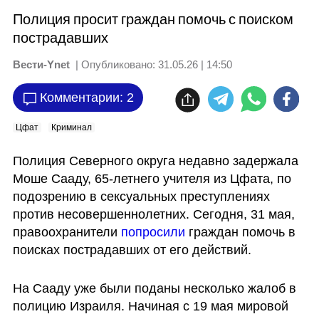
Полиция просит граждан помочь с поиском
пострадавших
Вести-Ynet
| Опубликовано:
31.05.26 | 14:50
Комментарии: 2
Цфат
Криминал
Полиция Северного округа недавно задержала 
Моше Сааду, 65-летнего учителя из Цфата, по 
подозрению в сексуальных преступлениях 
против несовершеннолетних. Сегодня, 31 мая, 
правоохранители 
попросили
 граждан помочь в 
поисках пострадавших от его действий. 
На Сааду уже были поданы несколько жалоб в 
полицию Израиля. Начиная с 19 мая мировой 