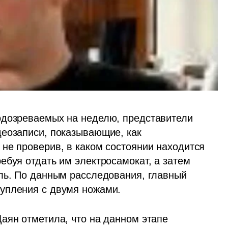
одозреваемых на неделю, представители 
еозаписи, показывающие, как 
не проверив, в каком состоянии находится 
буя отдать им электросамокат, а затем 
ль. По данным расследования, главный 
упления с двумя ножами.
аян отметила, что на данном этапе 