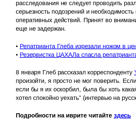
расследования не следует проводить раз
серьезность подозрений и необходимость
оперативных действий. Принят во внимание
еще не задержан. 
• 
Репатрианта Глеба изрезали ножом в цен
• 
Резервистка ЦАХАЛа спасла репатрианта
8 января Глеб рассказал корреспонденту 
произойти, я просто не мог поверить. Есл
если бы я их оскорбил, была бы хоть какая
хотел спокойно уехать" (интервью на русс
Подробности на иврите читайте 
здесь