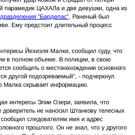
й парамедик ЦАХАЛа и две девушки, одна из 
одразделения "Барделас"
. Раненый был 
иве. Ему предстоит длительный процесс 
нтересы Йехиэля Малки, сообщил суду, что 
ем в полном объеме. В полиции, в свою 
ется сообщить о местонахождении основного 
тся другой подозреваемый", - подчеркнул 
то Малка скрывает информацию.
ая интересы Элии Озери, заявила, что 
е доверитель не наносил Штанкову телесных 
 сообщил следователям имя и адрес 
ловного прошлого. Он не знал, что у другого 