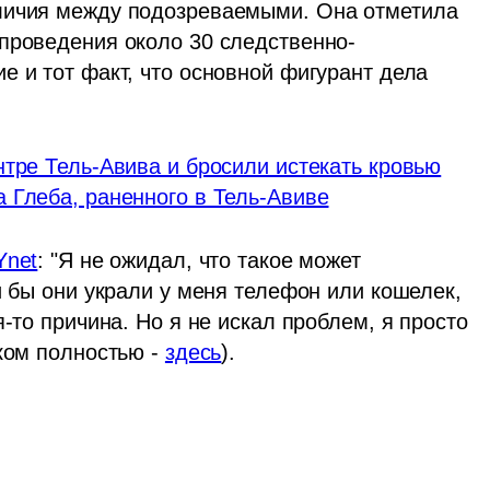
личия между подозреваемыми. Она отметила 
 проведения около 30 следственно-
 и тот факт, что основной фигурант дела 
тре Тель-Авива и бросили истекать кровью
 Глеба, раненного в Тель-Авиве
Ynet
: "Я не ожидал, что такое может 
и бы они украли у меня телефон или кошелек, 
-то причина. Но я не искал проблем, я просто 
ком полностью - 
здесь
).