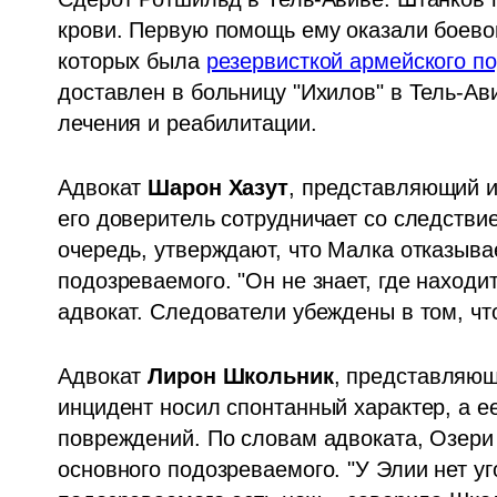
крови. Первую помощь ему оказали боево
которых была 
резервисткой армейского п
доставлен в больницу "Ихилов" в Тель-Ав
лечения и реабилитации.
Адвокат 
Шарон Хазут
, представляющий и
его доверитель сотрудничает со следстви
очередь, утверждают, что Малка отказыва
подозреваемого. "Он не знает, где находи
адвокат. Следователи убеждены в том, ч
Адвокат 
Лирон Школьник
, представляющ
инцидент носил спонтанный характер, а е
повреждений. По словам адвоката, Озери
основного подозреваемого. "У Элии нет уго