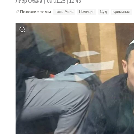
Лиор Охана
|
09.01.25 | 12:43
Похожие темы
Тель-Авив
Полиция
Суд
Криминал