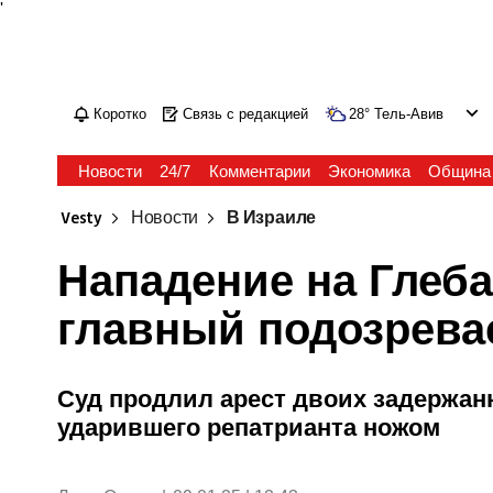
'
Коротко
Связь с редакцией
28
°
Тель-Авив
Новости
24/7
Комментарии
Экономика
Община
Vesty
Новости
В Израиле
Нападение на Глеба
главный подозрева
Суд продлил арест двоих задержан
ударившего репатрианта ножом