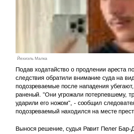
Йехиэль Малка 
Подав ходатайство о продлении ареста п
следствия обратили внимание суда на вид
подозреваемые после нападения убегают, 
раненый. "Они угрожали потерпевшему, тре
ударили его ножом", - сообщил следовате
подозреваемый находился на месте прест
Вынося решение, судья Равит Пелег Бар-Д