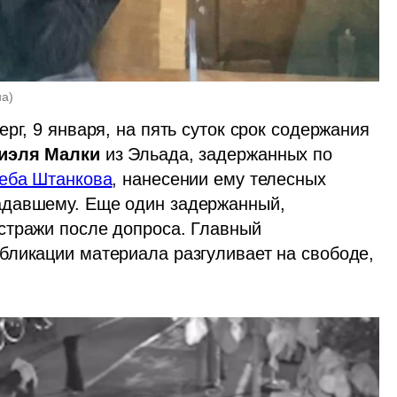
на
)
рг, 9 января, на пять суток срок содержания 
иэля Малки
 из Эльада, задержанных по 
леба Штанкова
, нанесении ему телесных 
давшему. Еще один задержанный, 
стражи после допроса. Главный 
ликации материала разгуливает на свободе, 