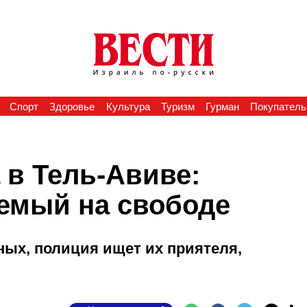
Спорт
Здоровье
Культура
Туризм
Гурман
Покупатель
 в Тель-Авиве:
емый на свободе
ных, полиция ищет их приятеля,