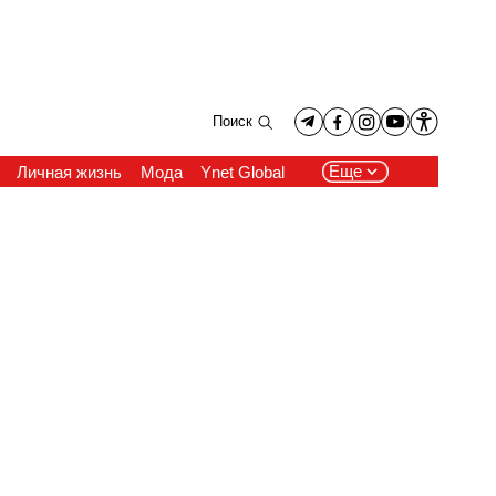
Поиск
Еще
Личная жизнь
Мода
Ynet Global